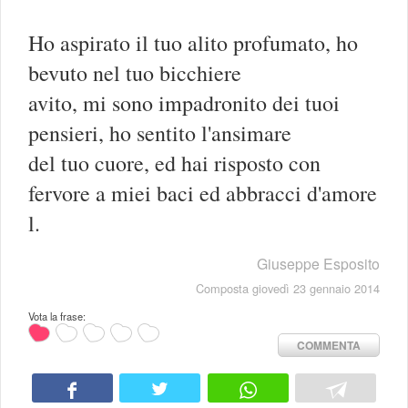
Ho aspirato il tuo alito profumato, ho
bevuto nel tuo bicchiere
avito, mi sono impadronito dei tuoi
pensieri, ho sentito l'ansimare
del tuo cuore, ed hai risposto con
fervore a miei baci ed abbracci d'amore
l.
Giuseppe Esposito
Composta giovedì 23 gennaio 2014
Vota la frase:
COMMENTA