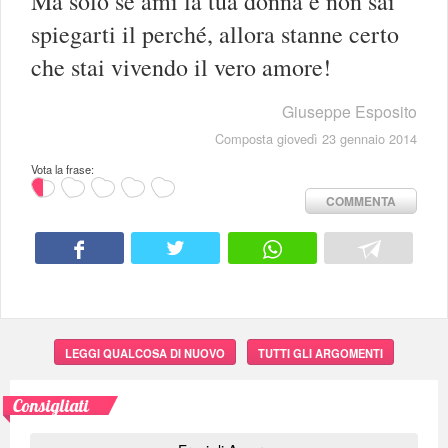
Ma solo se ami la tua donna e non sai
spiegarti il perché, allora stanne certo
che stai vivendo il vero amore!
Giuseppe Esposito
Composta giovedì 23 gennaio 2014
Vota la frase:
COMMENTA
LEGGI QUALCOSA DI NUOVO
TUTTI GLI ARGOMENTI
Consigliati