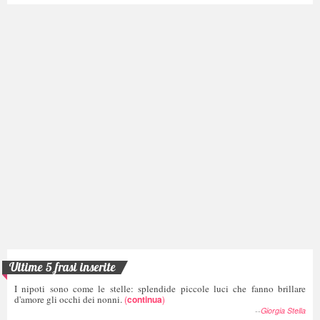
Ultime 5 frasi inserite
I nipoti sono come le stelle: splendide piccole luci che fanno brillare
d'amore gli occhi dei nonni.
(
continua
)
--
Giorgia Stella