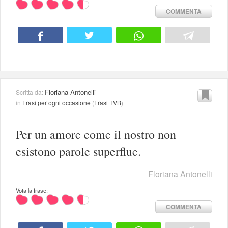
COMMENTA
Floriana Antonelli
Scritta da:
in
Frasi per ogni occasione
(
Frasi TVB
)
Per un amore come il nostro non
esistono parole superflue.
Floriana Antonelli
Vota la frase:
COMMENTA