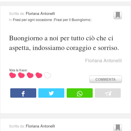
Floriana Antonelli
Scritta da:
in
Frasi per ogni occasione
(
Frasi per il Buongiorno
)
Buongiorno a noi per tutto ciò che ci
aspetta, indossiamo coraggio e sorriso.
Floriana Antonelli
Vota la frase:
COMMENTA
Floriana Antonelli
Scritta da: