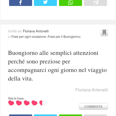
Floriana Antonelli
Scritta da:
in
Frasi per ogni occasione
(
Frasi per il Buongiorno
)
Buongiorno alle semplici attenzioni
perché sono preziose per
accompagnarci ogni giorno nel viaggio
della vita.
Floriana Antonelli
Vota la frase:
COMMENTA