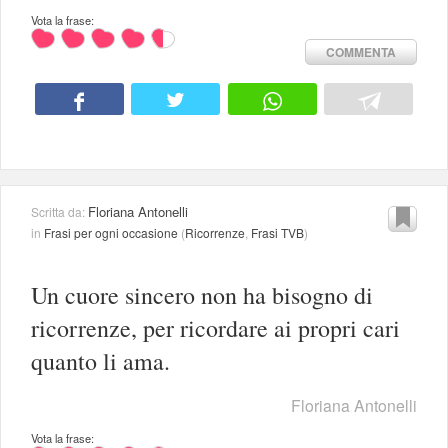
Vota la frase:
COMMENTA
Floriana Antonelli
Scritta da:
in
Frasi per ogni occasione
(
Ricorrenze
,
Frasi TVB
)
Un cuore sincero non ha bisogno di
ricorrenze, per ricordare ai propri cari
quanto li ama.
Floriana Antonelli
Vota la frase: