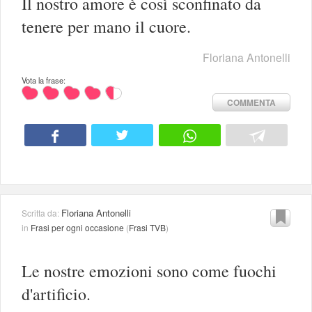
Il nostro amore è così sconfinato da
tenere per mano il cuore.
Floriana Antonelli
Vota la frase:
COMMENTA
Floriana Antonelli
Scritta da:
in
Frasi per ogni occasione
(
Frasi TVB
)
Le nostre emozioni sono come fuochi
d'artificio.