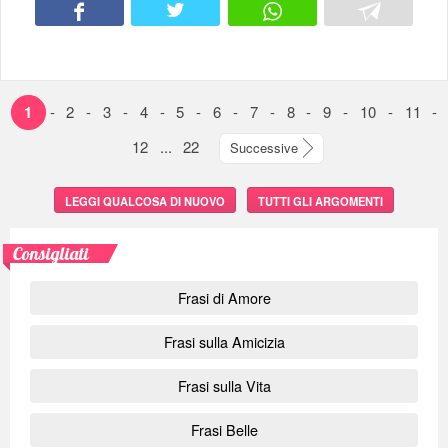
1
-
2
-
3
-
4
-
5
-
6
-
7
-
8
-
9
-
10
-
11
-
12
...
22
Successive
LEGGI QUALCOSA DI NUOVO
TUTTI GLI ARGOMENTI
Consigliati
Frasi di Amore
Frasi sulla Amicizia
Frasi sulla Vita
Frasi Belle