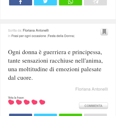
Floriana Antonelli
Scritta da:
in
Frasi per ogni occasione
(
Festa della Donna
)
Ogni donna è guerriera e principessa,
tante sensazioni racchiuse nell'anima,
una moltitudine di emozioni palesate
dal cuore.
Floriana Antonelli
Vota la frase:
COMMENTA