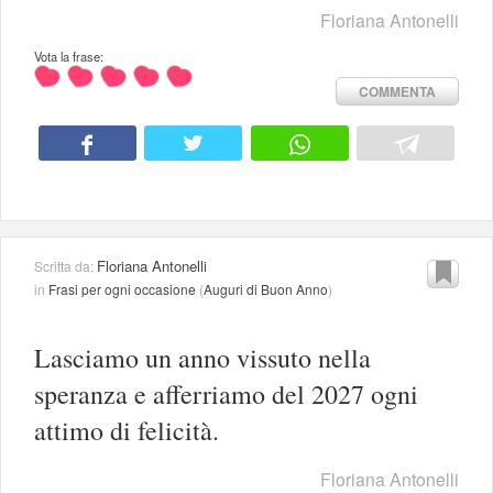
Floriana Antonelli
Vota la frase:
COMMENTA
Floriana Antonelli
Scritta da:
in
Frasi per ogni occasione
(
Auguri di Buon Anno
)
Lasciamo un anno vissuto nella
speranza e afferriamo del 2027 ogni
attimo di felicità.
Floriana Antonelli