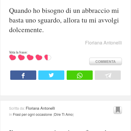
Quando ho bisogno di un abbraccio mi
basta uno sguardo, allora tu mi avvolgi
dolcemente.
Floriana Antonelli
Vota la frase:
COMMENTA
Floriana Antonelli
Scritta da:
in
Frasi per ogni occasione
(
Dire Ti Amo
)