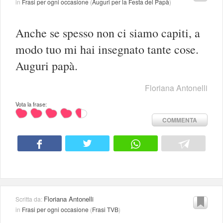
in
Frasi per ogni occasione
(
Auguri per la Festa del Papà
)
Anche se spesso non ci siamo capiti, a
modo tuo mi hai insegnato tante cose.
Auguri papà.
Floriana Antonelli
Vota la frase:
COMMENTA
Floriana Antonelli
Scritta da:
in
Frasi per ogni occasione
(
Frasi TVB
)