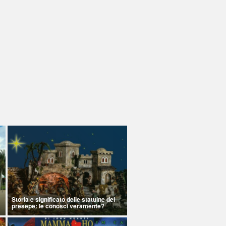
Storia e significato delle statuine del
presepe: le conosci veramente?