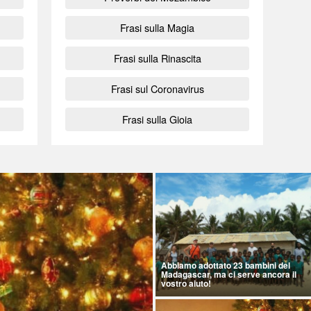
Frasi sulla Magia
Frasi sulla Rinascita
Frasi sul Coronavirus
Frasi sulla Gioia
Abbiamo adottato 23 bambini del
Madagascar, ma ci serve ancora il
vostro aiuto!