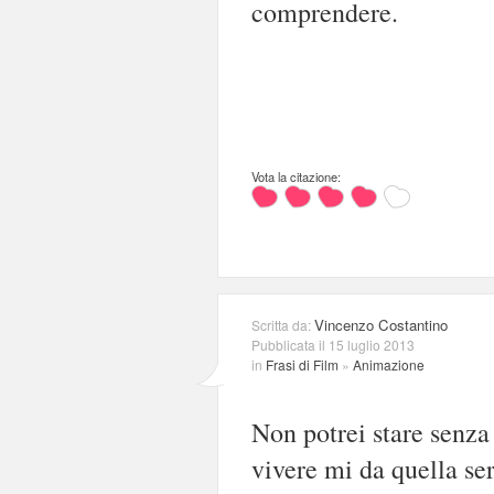
comprendere.
Vota la citazione:
Vincenzo Costantino
Scritta da:
Pubblicata il 15 luglio 2013
in
Frasi di Film
»
Animazione
Non potrei stare senza 
vivere mi da quella ser