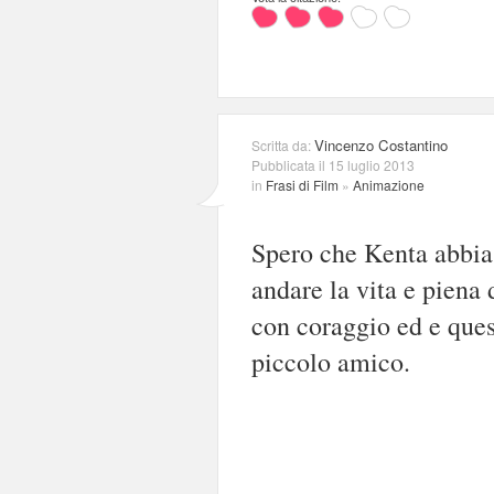
Vincenzo Costantino
Scritta da:
Pubblicata il 15 luglio 2013
in
Frasi di Film
»
Animazione
Spero che Kenta abbia 
andare la vita e piena
con coraggio ed e ques
piccolo amico.