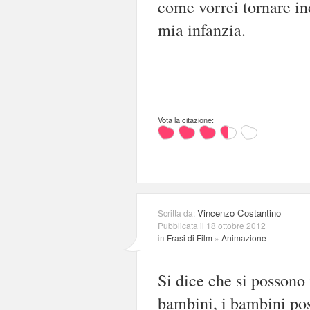
come vorrei tornare ind
mia infanzia.
Vota la citazione:
Vincenzo Costantino
Scritta da:
Pubblicata il 18 ottobre 2012
in
Frasi di Film
»
Animazione
Si dice che si possono
bambini, i bambini pos