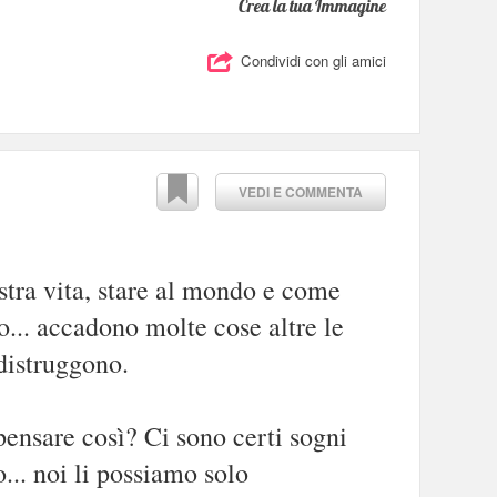
Crea la tua Immagine
Condividi con gli amici
VEDI E COMMENTA
ostra vita, stare al mondo e come
.. accadono molte cose altre le
distruggono.
pensare così? Ci sono certi sogni
o... noi li possiamo solo