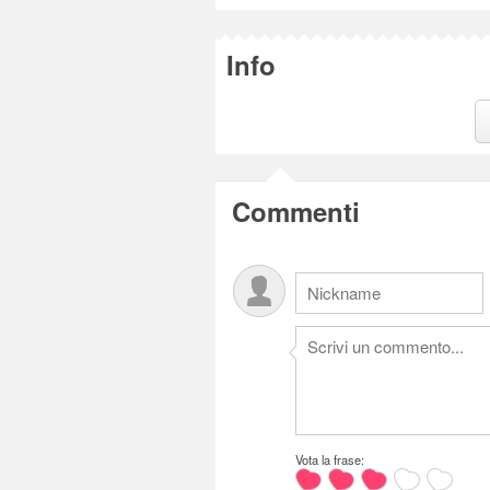
Info
Commenti
Vota la frase: