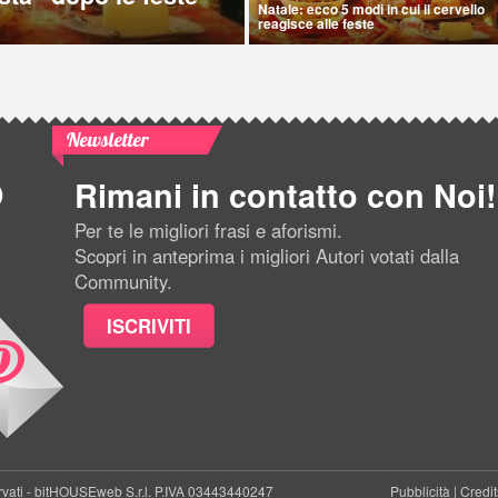
Natale: ecco 5 modi in cui il cervello
reagisce alle feste
Newsletter
Rimani in contatto con Noi!
Per te le migliori frasi e aforismi.
Scopri in anteprima i migliori Autori votati dalla
Community.
ISCRIVITI
rvati -
bitHOUSEweb S.r.l.
P.IVA 03443440247
Pubblicità
|
Credit