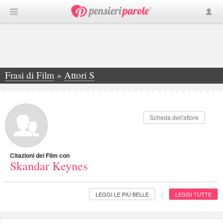
Frasi di Film
»
Attori S
»
Skandar Keynes
Scheda dell'attore
Citazioni dei Film con
Skandar Keynes
LEGGI LE PIÙ BELLE
LEGGI TUTTE
|