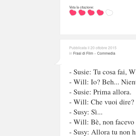
Vota la citazione:
Pubblicata il 20 ottobre 2015
in
Frasi di Film
»
Commedia
- Susie: Tu cosa fai, W
- Will: Io? Beh... Nien
- Susie: Prima allora.
- Will: Che vuoi dire?
- Susy: Sì...
- Will: Bè, non facevo 
- Susy: Allora tu non 