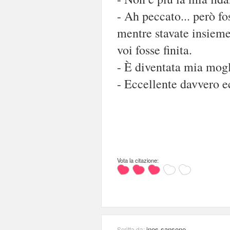
- Ah peccato... però fo
mentre stavate insieme
voi fosse finita.
- È diventata mia mogl
- Eccellente davvero e
Vota la citazione:
ines sansone
Scritta da: