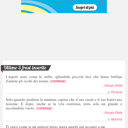
Ultime 5 frasi inserite
I nipoti sono come le stelle: splendide piccole luci che fanno brillare
d'amore gli occhi dei nonni.
(
continua
)
--
Giorgia Stella
in
Persone
Solo quando perderai la mamma, capirai che il suo cuore e il tuo battevano
insieme. E dopo, anche se la vita continua, resta solo un grande e
incolmabile vuoto.
(
continua
)
--
Giorgia Stella
in
Mamma
Ti cerco come se mi sentissi perso senza saperti qui accanto a me.