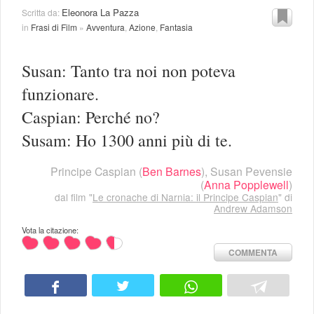
Eleonora La Pazza
Scritta da:
in
Frasi di Film
»
Avventura
,
Azione
,
Fantasia
Susan: Tanto tra noi non poteva
funzionare.
Caspian: Perché no?
Susam: Ho 1300 anni più di te.
Principe Caspian
(
Ben Barnes
),
Susan Pevensie
(
Anna Popplewell
)
dal film "
Le cronache di Narnia: il Principe Caspian
" di
Andrew Adamson
Vota la citazione:
COMMENTA