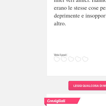
erano le stesse cose per
deprimente e insopporta
altro.
Vota il post:
LEGGI QUALCOSA DI 
Consigliati