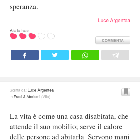
speranza.
Luce Argentea
Vota la frase:
COMMENTA
Luce Argentea
Scritta da:
in
Frasi & Aforismi
(
Vita
)
La vita è come una casa disabitata, che
attende il suo mobilio; serve il calore
delle persone ad abitarla. Servono mani