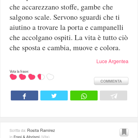
che accarezzano stoffe, gambe che
salgono scale. Servono sguardi che ti
aiutino a trovare la porta e campanelli
che accolgano ospiti. La vita è tutto ciò
che sposta e cambia, muove e colora.
Luce Argentea
Vota la frase:
COMMENTA
Rosita Ramirez
Scritta da:
in
Frasi & Aforismi
(
Vita
)