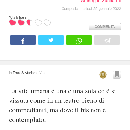
Giuseppe Zuccarini
Composta martedì 25 gennaio 2022
Vota la frase:
COMMENTA
in
Frasi & Aforismi
(
Vita
)
La vita umana è una e una sola ed è si
vissuta come in un teatro pieno di
commedianti, ma dove il bis non è
contemplato.