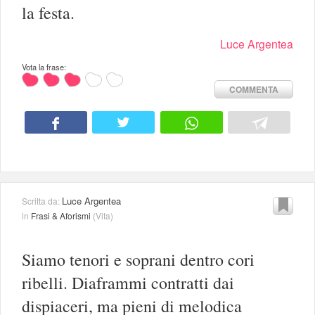
la festa.
Luce Argentea
Vota la frase:
COMMENTA
Luce Argentea
Scritta da:
in
Frasi & Aforismi
(
Vita
)
Siamo tenori e soprani dentro cori
ribelli. Diaframmi contratti dai
dispiaceri, ma pieni di melodica