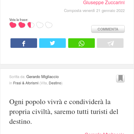
Giuseppe Zuccarini
Composta venerdì 21 gennaio 2022
Vota la frase:
COMMENTA
Gerardo Migliaccio
Scritta da:
in
Frasi & Aforismi
(
Vita
,
Destino
)
Ogni popolo vivrà e condividerà la
propria civiltà, saremo tutti turisti del
destino.