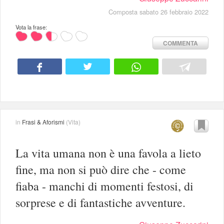
Composta sabato 26 febbraio 2022
Vota la frase:
COMMENTA
in
Frasi & Aforismi
(
Vita
)
La vita umana non è una favola a lieto
fine, ma non si può dire che - come
fiaba - manchi di momenti festosi, di
sorprese e di fantastiche avventure.