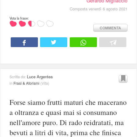
Gerardo Migliaccio
Composta venerdì 6 agosto 2021
Vota la frase:
COMMENTA
Luce Argentea
Scritta da:
in
Frasi & Aforismi
(
Vita
)
Forse siamo frutti maturi che macerano
a oltranza e quasi mai si consumano
nell'amore puro. Di rado reidratati, ma
bevuti a litri di vita, prima che finisca