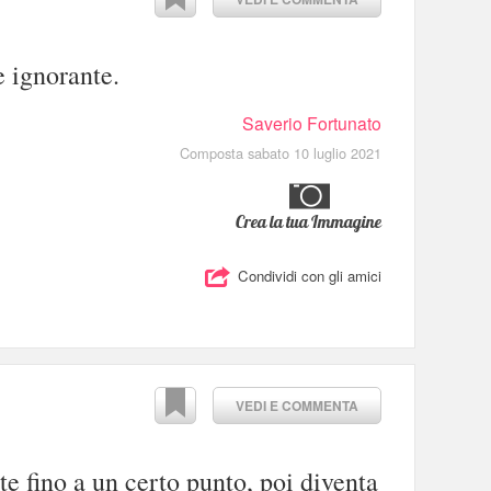
e ignorante.
Saverio Fortunato
Composta sabato 10 luglio 2021
Crea la tua Immagine
Condividi con gli amici
VEDI E COMMENTA
te fino a un certo punto, poi diventa