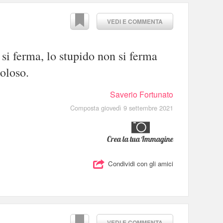
VEDI E COMMENTA
 si ferma, lo stupido non si ferma
coloso.
Saverio Fortunato
Composta giovedì 9 settembre 2021
Crea la tua Immagine
Condividi con gli amici
VEDI E COMMENTA