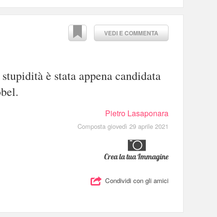
VEDI E COMMENTA
 stupidità è stata appena candidata
bel.
Pietro Lasaponara
Composta giovedì 29 aprile 2021
Crea la tua Immagine
Condividi con gli amici