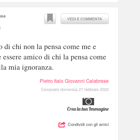
rese
VEDI E COMMENTA
)
o di chi non la pensa come me e
e essere amico di chi la pensa come
la mia ignoranza.
Pietro Italo Giovanni Calabrese
Composta domenica 27 febbraio 2022
Crea la tua Immagine
Condividi con gli amici