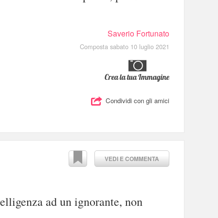
Saverio Fortunato
Composta sabato 10 luglio 2021
Crea la tua Immagine
Condividi con gli amici
VEDI E COMMENTA
telligenza ad un ignorante, non