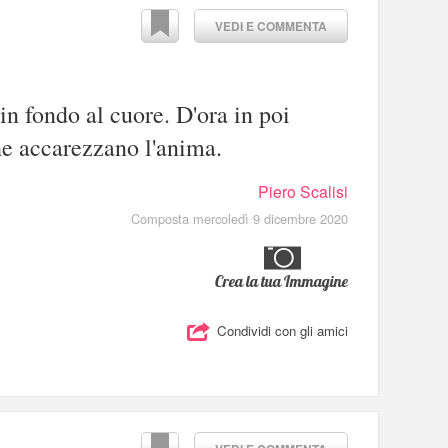
VEDI E COMMENTA
 in fondo al cuore. D'ora in poi
he accarezzano l'anima.
Piero Scalisi
Composta mercoledì 9 dicembre 2020
Crea la tua Immagine
Condividi con gli amici