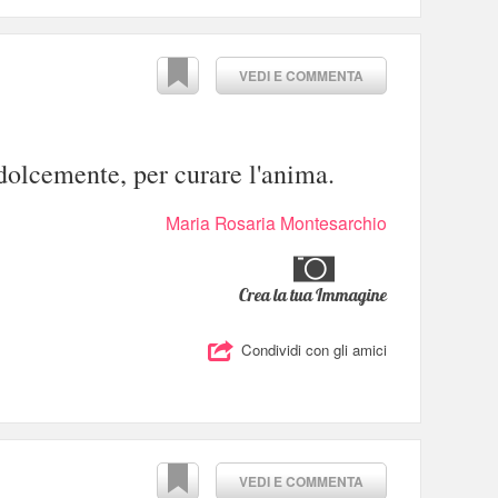
VEDI E COMMENTA
dolcemente, per curare l'anima.
Maria Rosaria Montesarchio
Crea la tua Immagine
Condividi con gli amici
VEDI E COMMENTA