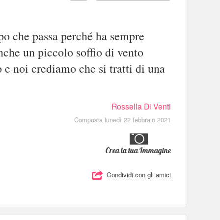
mpo che passa perché ha sempre
che un piccolo soffio di vento
 e noi crediamo che si tratti di una
Rossella Di Venti
Composta lunedì 22 febbraio 2021
Crea la tua Immagine
Condividi con gli amici