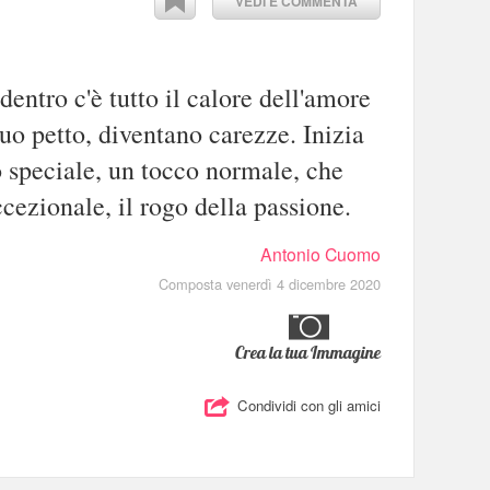
VEDI E COMMENTA
entro c'è tutto il calore dell'amore
tuo petto, diventano carezze. Inizia
 speciale, un tocco normale, che
cezionale, il rogo della passione.
Antonio Cuomo
Composta venerdì 4 dicembre 2020
Crea la tua Immagine
Condividi con gli amici