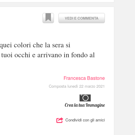
VEDI E COMMENTA
uei colori che la sera si
tuoi occhi e arrivano in fondo al
Francesca Bastone
Composta lunedì 22 marzo 2021
Crea la tua Immagine
Condividi con gli amici