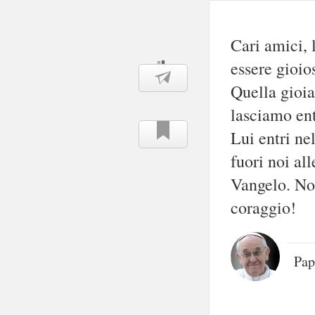
Cari amici, 
essere gioio
Quella gioia
lasciamo ent
Lui entri nel
fuori noi all
Vangelo. Non
coraggio!
Pap