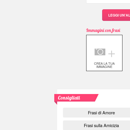
LEGGI UN'A
Immagini con frasi
＋
CREA LA TUA
IMMAGINE
Consigliati
Frasi di Amore
Frasi sulla Amicizia