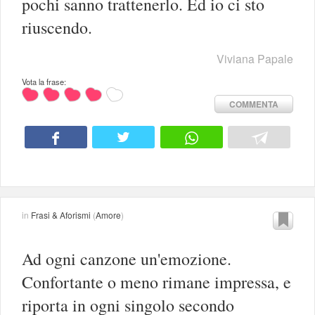
pochi sanno trattenerlo. Ed io ci sto
riuscendo.
Viviana Papale
Vota la frase:
COMMENTA
in
Frasi & Aforismi
(
Amore
)
Ad ogni canzone un'emozione.
Confortante o meno rimane impressa, e
riporta in ogni singolo secondo