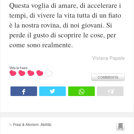
Questa voglia di amare, di accelerare i
tempi, di vivere la vita tutta di un fiato
è la nostra rovina, di noi giovani. Si
perde il gusto di scoprire le cose, per
come sono realmente.
Viviana Papale
Vota la frase:
COMMENTA
in
Frasi & Aforismi
(
Abilità
)