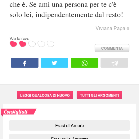
che è. Se ami una persona per te c'è
solo lei, indipendentemente dal resto!
Viviana Papale
Vota la frase:
COMMENTA
LEGGI QUALCOSA DI NUOVO
TUTTI GLI ARGOMENTI
Consigliati
Frasi di Amore
Frasi sulla Amicizia