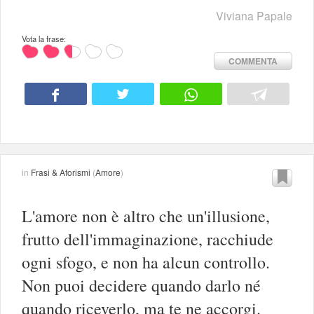
Viviana Papale
Vota la frase:
COMMENTA
in
Frasi & Aforismi
(
Amore
)
L'amore non è altro che un'illusione,
frutto dell'immaginazione, racchiude
ogni sfogo, e non ha alcun controllo.
Non puoi decidere quando darlo né
quando riceverlo, ma te ne accorgi.