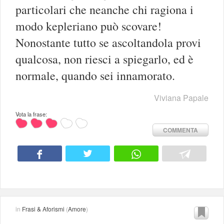
particolari che neanche chi ragiona i
modo kepleriano può scovare!
Nonostante tutto se ascoltandola provi
qualcosa, non riesci a spiegarlo, ed è
normale, quando sei innamorato.
Viviana Papale
Vota la frase:
COMMENTA
in
Frasi & Aforismi
(
Amore
)