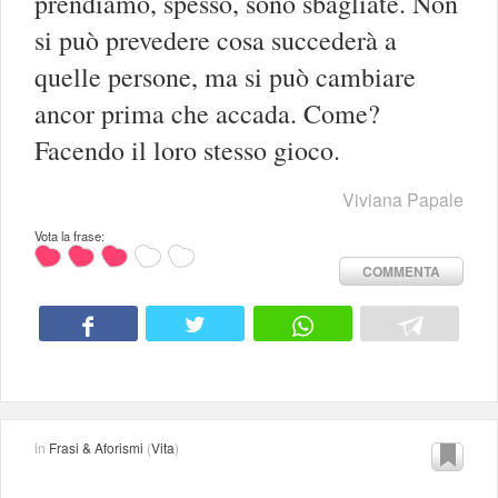
prendiamo, spesso, sono sbagliate. Non
si può prevedere cosa succederà a
quelle persone, ma si può cambiare
ancor prima che accada. Come?
Facendo il loro stesso gioco.
Viviana Papale
Vota la frase:
COMMENTA
in
Frasi & Aforismi
(
Vita
)