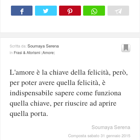
Soumaya Serena
Scritta da:
in
Frasi & Aforismi
(
Amore
)
L'amore è la chiave della felicità, però,
per poter avere quella felicità, è
indispensabile sapere come funziona
quella chiave, per riuscire ad aprire
quella porta.
Soumaya Serena
Composta sabato 31 gennaio 2015