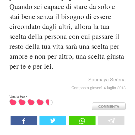
Quando sei capace di stare da solo e
stai bene senza il bisogno di essere
circondato dagli altri, allora la tua
scelta della persona con cui passare il
resto della tua vita sarà una scelta per
amore e non per altro, una scelta giusta
per te e per lei.
Soumaya Serena
Composta giovedì 4 luglio 2013
Vota la frase:
COMMENTA