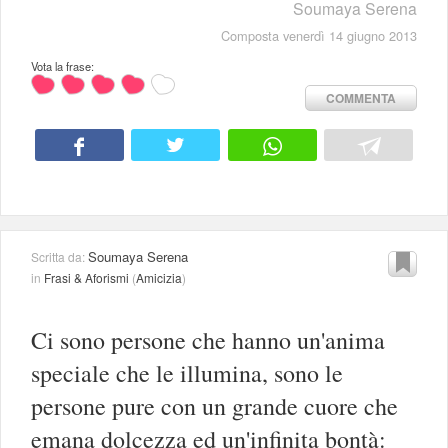
Soumaya Serena
Composta venerdì 14 giugno 2013
Vota la frase:
COMMENTA
Soumaya Serena
Scritta da:
in
Frasi & Aforismi
(
Amicizia
)
Ci sono persone che hanno un'anima
speciale che le illumina, sono le
persone pure con un grande cuore che
emana dolcezza ed un'infinita bontà: