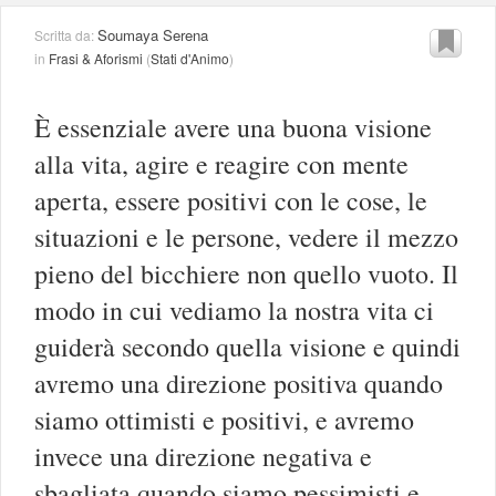
Soumaya Serena
Scritta da:
in
Frasi & Aforismi
(
Stati d'Animo
)
È essenziale avere una buona visione
alla vita, agire e reagire con mente
aperta, essere positivi con le cose, le
situazioni e le persone, vedere il mezzo
pieno del bicchiere non quello vuoto. Il
modo in cui vediamo la nostra vita ci
guiderà secondo quella visione e quindi
avremo una direzione positiva quando
siamo ottimisti e positivi, e avremo
invece una direzione negativa e
sbagliata quando siamo pessimisti e