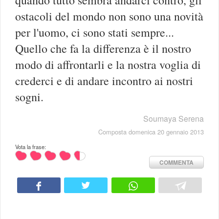
ostacoli del mondo non sono una novità
per l'uomo, ci sono stati sempre...
Quello che fa la differenza è il nostro
modo di affrontarli e la nostra voglia di
crederci e di andare incontro ai nostri
sogni.
Soumaya Serena
Composta domenica 20 gennaio 2013
Vota la frase:
COMMENTA