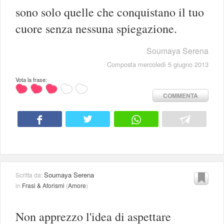
sono solo quelle che conquistano il tuo
cuore senza nessuna spiegazione.
Soumaya Serena
Composta mercoledì 5 giugno 2013
Vota la frase:
COMMENTA
Soumaya Serena
Scritta da:
in
Frasi & Aforismi
(
Amore
)
Non apprezzo l'idea di aspettare