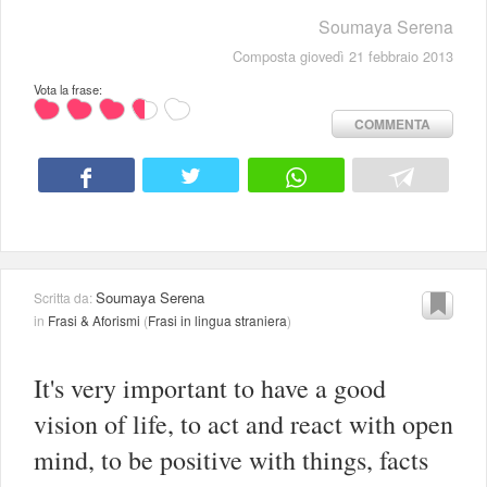
Soumaya Serena
Composta giovedì 21 febbraio 2013
Vota la frase:
COMMENTA
Soumaya Serena
Scritta da:
in
Frasi & Aforismi
(
Frasi in lingua straniera
)
It's very important to have a good
vision of life, to act and react with open
mind, to be positive with things, facts