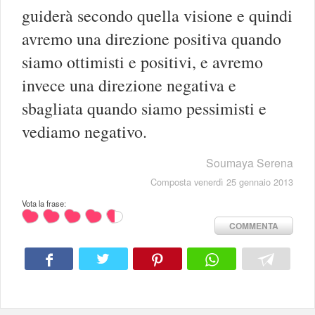
guiderà secondo quella visione e quindi
avremo una direzione positiva quando
siamo ottimisti e positivi, e avremo
invece una direzione negativa e
sbagliata quando siamo pessimisti e
vediamo negativo.
Soumaya Serena
Composta venerdì 25 gennaio 2013
Vota la frase:
COMMENTA