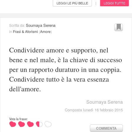
LEGGI LE PIÙ BELLE
LEGGI TUTTE
|
Soumaya Serena
Scritta da:
in
Frasi & Aforismi
(
Amore
)
Condividere amore e supporto, nel
bene e nel male, è la chiave di successo
per un rapporto duraturo in una coppia.
Condividere tutto è la vera essenza
dell'amore.
Soumaya Serena
Composta lunedì 16 febbraio 2015
Vota la frase:
COMMENTA