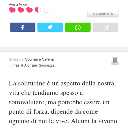
Vota la frase:
COMMENTA
Soumaya Serena
Scritta da:
in
Frasi & Aforismi
(
Saggezza
)
La solitudine è un aspetto della nostra
vita che tendiamo spesso a
sottovalutare, ma potrebbe essere un
punto di forza, dipende da come
ognuno di noi la vive. Alcuni la vivono