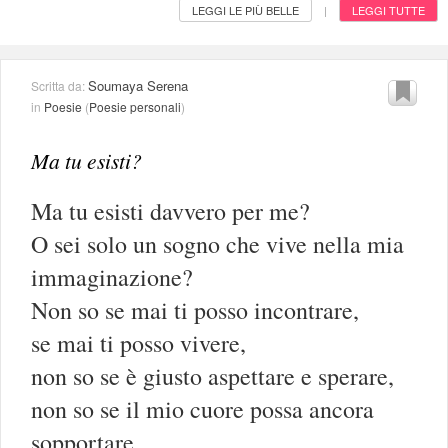
LEGGI LE PIÙ BELLE
LEGGI TUTTE
|
Soumaya Serena
Scritta da:
in
Poesie
(
Poesie personali
)
Ma tu esisti?
Ma tu esisti davvero per me?
O sei solo un sogno che vive nella mia
immaginazione?
Non so se mai ti posso incontrare,
se mai ti posso vivere,
non so se è giusto aspettare e sperare,
non so se il mio cuore possa ancora
sopportare,