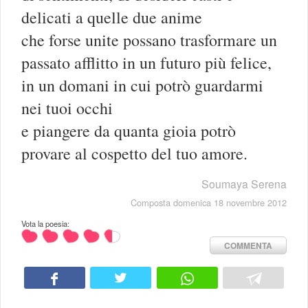
delicati a quelle due anime
che forse unite possano trasformare un
passato afflitto in un futuro più felice,
in un domani in cui potrò guardarmi
nei tuoi occhi
e piangere da quanta gioia potrò
provare al cospetto del tuo amore.
Soumaya Serena
Composta domenica 18 novembre 2012
Vota la poesia:
COMMENTA