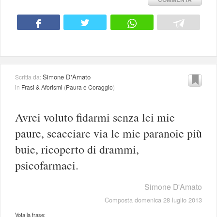
Simone D'Amato
Scritta da:
in
Frasi & Aforismi
(
Paura e Coraggio
)
Avrei voluto fidarmi senza lei mie
paure, scacciare via le mie paranoie più
buie, ricoperto di drammi,
psicofarmaci.
Simone D'Amato
Composta domenica 28 luglio 2013
Vota la frase: