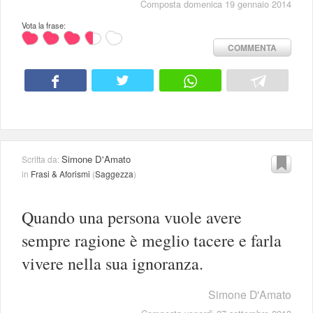
Composta domenica 19 gennaio 2014
Vota la frase:
COMMENTA
Simone D'Amato
Scritta da:
in
Frasi & Aforismi
(
Saggezza
)
Quando una persona vuole avere
sempre ragione è meglio tacere e farla
vivere nella sua ignoranza.
Simone D'Amato