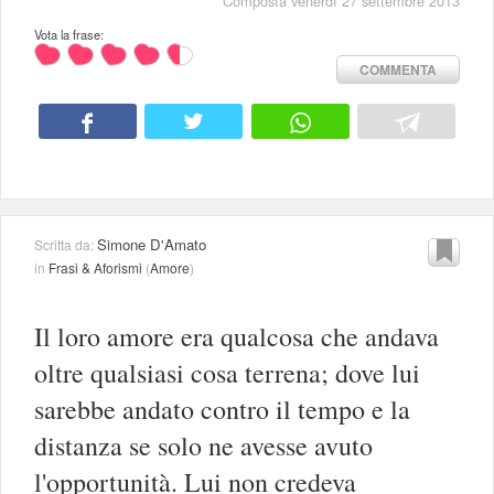
Composta venerdì 27 settembre 2013
Vota la frase:
COMMENTA
Simone D'Amato
Scritta da:
in
Frasi & Aforismi
(
Amore
)
Il loro amore era qualcosa che andava
oltre qualsiasi cosa terrena; dove lui
sarebbe andato contro il tempo e la
distanza se solo ne avesse avuto
l'opportunità. Lui non credeva