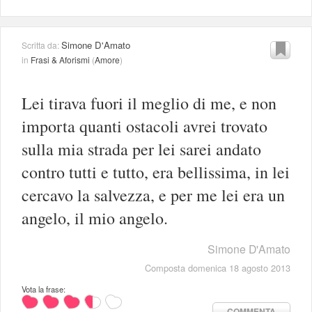
Simone D'Amato
Scritta da:
in
Frasi & Aforismi
(
Amore
)
Lei tirava fuori il meglio di me, e non
importa quanti ostacoli avrei trovato
sulla mia strada per lei sarei andato
contro tutti e tutto, era bellissima, in lei
cercavo la salvezza, e per me lei era un
angelo, il mio angelo.
Simone D'Amato
Composta domenica 18 agosto 2013
Vota la frase:
COMMENTA