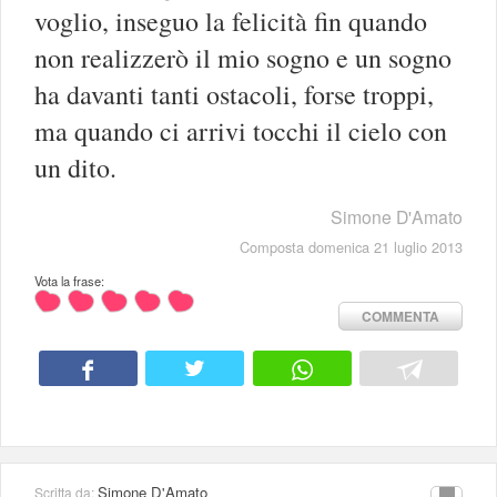
voglio, inseguo la felicità fin quando
non realizzerò il mio sogno e un sogno
ha davanti tanti ostacoli, forse troppi,
ma quando ci arrivi tocchi il cielo con
un dito.
Simone D'Amato
Composta domenica 21 luglio 2013
Vota la frase:
COMMENTA
Simone D'Amato
Scritta da: