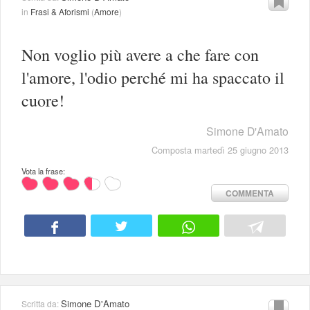
in
Frasi & Aforismi
(
Amore
)
Non voglio più avere a che fare con
l'amore, l'odio perché mi ha spaccato il
cuore!
Simone D'Amato
Composta martedì 25 giugno 2013
Vota la frase:
COMMENTA
Simone D'Amato
Scritta da: