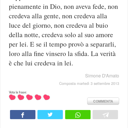
pienamente in Dio, non aveva fede, non
credeva alla gente, non credeva alla
luce del giorno, non credeva al buio
della notte, credeva solo al suo amore
per lei. E se il tempo provò a separarli,
loro alla fine vinsero la sfida. La verità
è che lui credeva in lei.
Simone D'Amato
Composta martedì 3 settembre 2013
Vota la frase:
COMMENTA