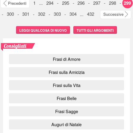
1
...
294
-
295
-
296
-
297
-
298
-
299
Precedenti
-
300
-
301
-
302
-
303
-
304
...
432
Successive
LEGGI QUALCOSA DI NUOVO
TUTTI GLI ARGOMENTI
Consigliati
Frasi di Amore
Frasi sulla Amicizia
Frasi sulla Vita
Frasi Belle
Frasi Sagge
Auguri di Natale