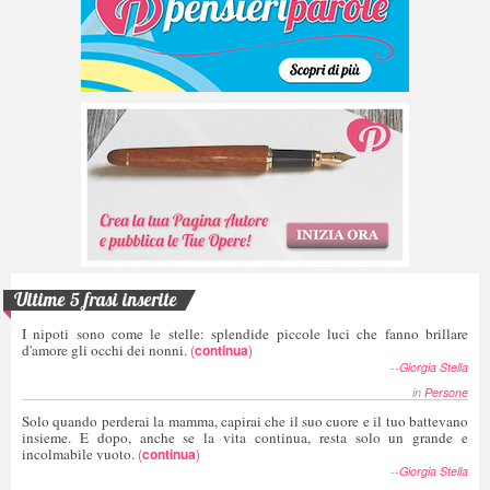
Ultime 5 frasi inserite
I nipoti sono come le stelle: splendide piccole luci che fanno brillare
d'amore gli occhi dei nonni.
(
continua
)
--
Giorgia Stella
in
Persone
Solo quando perderai la mamma, capirai che il suo cuore e il tuo battevano
insieme. E dopo, anche se la vita continua, resta solo un grande e
incolmabile vuoto.
(
continua
)
--
Giorgia Stella