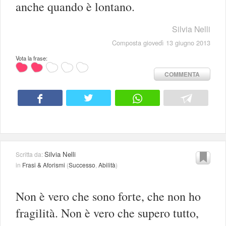
anche quando è lontano.
Silvia Nelli
Composta giovedì 13 giugno 2013
Vota la frase:
COMMENTA
Silvia Nelli
Scritta da:
in
Frasi & Aforismi
(
Successo
,
Abilità
)
Non è vero che sono forte, che non ho
fragilità. Non è vero che supero tutto,