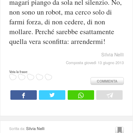
magari piango da sola nel silenzio. No,
non sono un robot, ma cerco solo di
farmi forza, di non cedere, di non
mollare. Perché sarebbe esattamente
quella vera sconfitta: arrendermi!
Silvia Nelli
Composta giovedì 13 giugno 2013
Vota la frase:
COMMENTA
Silvia Nelli
Scritta da: