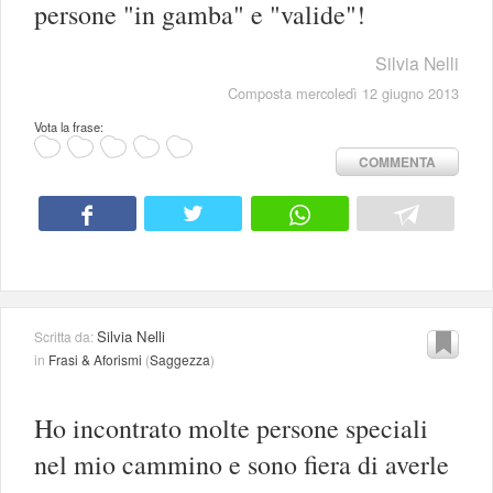
persone "in gamba" e "valide"!
Silvia Nelli
Composta mercoledì 12 giugno 2013
Vota la frase:
COMMENTA
Silvia Nelli
Scritta da:
in
Frasi & Aforismi
(
Saggezza
)
Ho incontrato molte persone speciali
nel mio cammino e sono fiera di averle