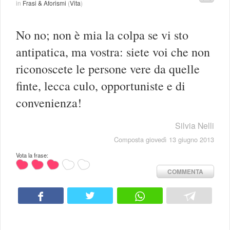
in
Frasi & Aforismi
(
Vita
)
No no; non è mia la colpa se vi sto
antipatica, ma vostra: siete voi che non
riconoscete le persone vere da quelle
finte, lecca culo, opportuniste e di
convenienza!
Silvia Nelli
Composta giovedì 13 giugno 2013
Vota la frase:
COMMENTA