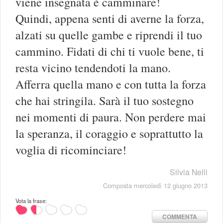
viene insegnata è camminare!
Quindi, appena senti di averne la forza,
alzati su quelle gambe e riprendi il tuo
cammino. Fidati di chi ti vuole bene, ti
resta vicino tendendoti la mano.
Afferra quella mano e con tutta la forza
che hai stringila. Sarà il tuo sostegno
nei momenti di paura. Non perdere mai
la speranza, il coraggio e soprattutto la
voglia di ricominciare!
Silvia Nelli
Composta mercoledì 12 giugno 2013
Vota la frase:
COMMENTA