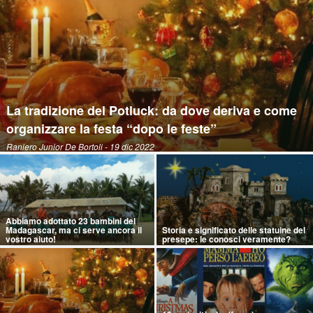
La tradizione del Potluck: da dove deriva e come
organizzare la festa “dopo le feste”
Raniero Junior De Bortoli
- 19 dic 2022
Abbiamo adottato 23 bambini del
Madagascar, ma ci serve ancora il
Storia e significato delle statuine del
vostro aiuto!
presepe: le conosci veramente?