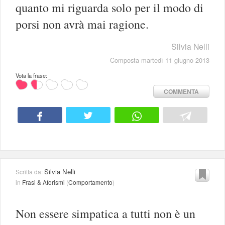
quanto mi riguarda solo per il modo di
porsi non avrà mai ragione.
Silvia Nelli
Composta martedì 11 giugno 2013
Vota la frase:
COMMENTA
Silvia Nelli
Scritta da:
in
Frasi & Aforismi
(
Comportamento
)
Non essere simpatica a tutti non è un