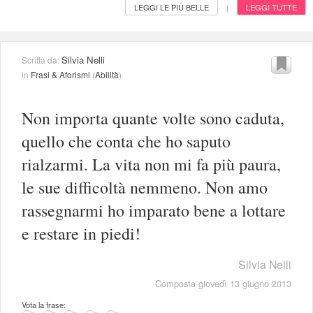
LEGGI LE PIÙ BELLE
LEGGI TUTTE
|
Silvia Nelli
Scritta da:
in
Frasi & Aforismi
(
Abilità
)
Non importa quante volte sono caduta,
quello che conta che ho saputo
rialzarmi. La vita non mi fa più paura,
le sue difficoltà nemmeno. Non amo
rassegnarmi ho imparato bene a lottare
e restare in piedi!
Silvia Nelli
Composta giovedì 13 giugno 2013
Vota la frase: