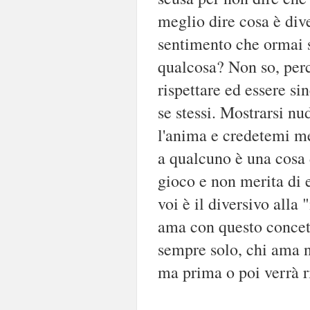
meglio dire cosa è di
sentimento che ormai s
qualcosa? Non so, per
rispettare ed essere si
se stessi. Mostrarsi n
l'anima e credetemi me
a qualcuno è una cosa 
gioco e non merita di 
voi è il diversivo all
ama con questo concet
sempre solo, chi ama n
ma prima o poi verrà 