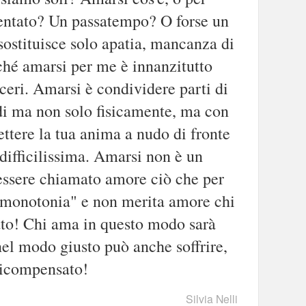
ventato? Un passatempo? O forse un
ostituisce solo apatia, mancanza di
ché amarsi per me è innanzitutto
nceri. Amarsi è condividere parti di
udi ma non solo fisicamente, ma con
ttere la tua anima a nudo di fronte
difficilissima. Amarsi non è un
essere chiamato amore ciò che per
a "monotonia" e non merita amore chi
to! Chi ama in questo modo sarà
el modo giusto può anche soffrire,
ricompensato!
Silvia Nelli