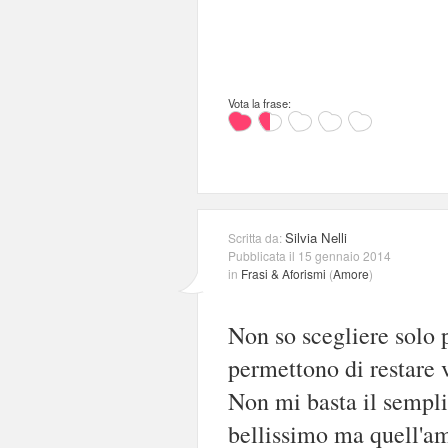
Vota la frase:
Silvia Nelli
Scritta da:
Pubblicata il 15 gennaio 2014
in
Frasi & Aforismi
(
Amore
)
Non so scegliere solo 
permettono di restare 
Non mi basta il sempl
bellissimo ma quell'am