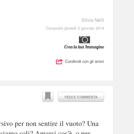
Silvia Nelli
Composta giovedì 2 gennaio 2014
Crea la tua Immagine
Condividi con gli amici
VEDI E COMMENTA
sivo per non sentire il vuoto? Una
 siamo soli? Amarsi cos'è, o per