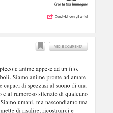
Crea la tua Immagine
Condividi con gli amici
VEDI E COMMENTA
 piccole anime appese ad un filo.
eboli. Siamo anime pronte ad amare
 capaci di spezzasi al suono di una
o e al rumoroso silenzio di qualcuno
va. Siamo umani, ma nascondiamo una
ette di risalire, ricostruirci e