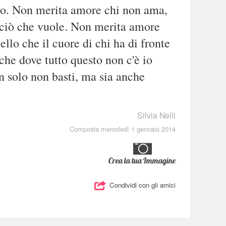
tato. Non merita amore chi non ama,
 ciò che vuole. Non merita amore
ello che il cuore di chi ha di fronte
che dove tutto questo non c'è io
n solo non basti, ma sia anche
Silvia Nelli
Composta mercoledì 1 gennaio 2014
Crea la tua Immagine
Condividi con gli amici