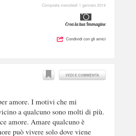
Composta mercoledì 1 gennaio 2014
Crea la tua Immagine
Condividi con gli amici
VEDI E COMMENTA
per amore. I motivi che mi
vicino a qualcuno sono molti di più.
ice amore. Amare qualcuno è
ore può vivere solo dove viene