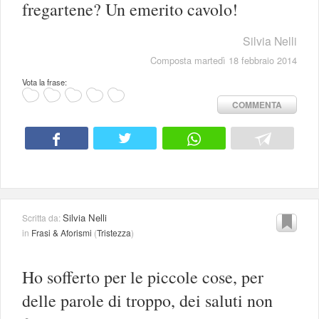
fregartene? Un emerito cavolo!
Silvia Nelli
Composta martedì 18 febbraio 2014
Vota la frase:
COMMENTA
Silvia Nelli
Scritta da:
in
Frasi & Aforismi
(
Tristezza
)
Ho sofferto per le piccole cose, per
delle parole di troppo, dei saluti non