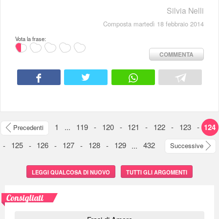
Silvia Nelli
Composta martedì 18 febbraio 2014
Vota la frase:
COMMENTA
1
...
119
-
120
-
121
-
122
-
123
-
124
Precedenti
-
125
-
126
-
127
-
128
-
129
...
432
Successive
LEGGI QUALCOSA DI NUOVO
TUTTI GLI ARGOMENTI
Consigliati