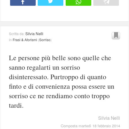
Silvia Nelli
Scritta da:
in
Frasi & Aforismi
(
Sorriso
)
Le persone più belle sono quelle che
sanno regalarti un sorriso
disinteressato. Purtroppo di quanto
finto e di convenienza possa essere un
sorriso ce ne rendiamo conto troppo
tardi.
Silvia Nelli
Composta martedì 18 febbraio 2014