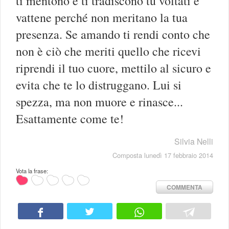
ti mentono e ti tradiscono tu voltati e
vattene perché non meritano la tua
presenza. Se amando ti rendi conto che
non è ciò che meriti quello che ricevi
riprendi il tuo cuore, mettilo al sicuro e
evita che te lo distruggano. Lui si
spezza, ma non muore e rinasce...
Esattamente come te!
Silvia Nelli
Composta lunedì 17 febbraio 2014
Vota la frase:
COMMENTA