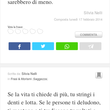
sarebbero di meno.
Silvia Nelli
Composta lunedì 17 febbraio 2014
Vota la frase:
COMMENTA
Silvia Nelli
Scritta da:
in
Frasi & Aforismi
(
Saggezza
)
Se la vita ti chiede di più, tu stringi i
denti e lotta. Se le persone ti deludono,