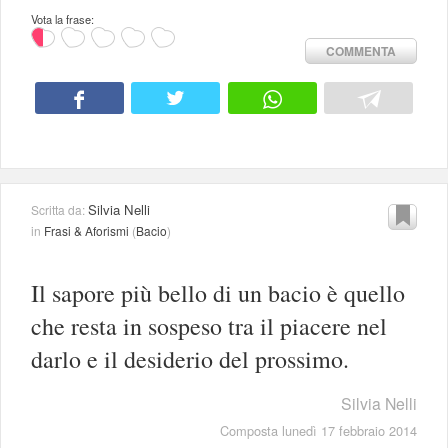
Vota la frase:
COMMENTA
Silvia Nelli
Scritta da:
in
Frasi & Aforismi
(
Bacio
)
Il sapore più bello di un bacio è quello
che resta in sospeso tra il piacere nel
darlo e il desiderio del prossimo.
Silvia Nelli
Composta lunedì 17 febbraio 2014