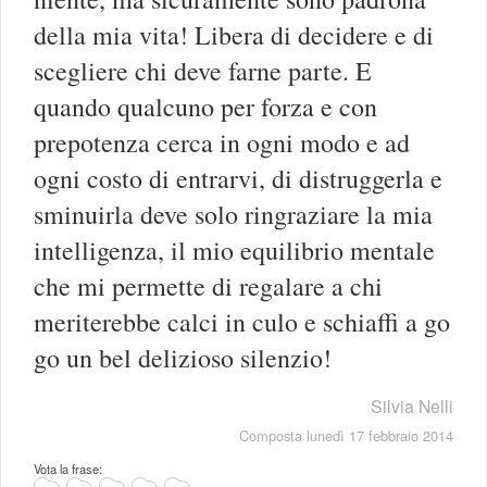
della mia vita! Libera di decidere e di
scegliere chi deve farne parte. E
quando qualcuno per forza e con
prepotenza cerca in ogni modo e ad
ogni costo di entrarvi, di distruggerla e
sminuirla deve solo ringraziare la mia
intelligenza, il mio equilibrio mentale
che mi permette di regalare a chi
meriterebbe calci in culo e schiaffi a go
go un bel delizioso silenzio!
Silvia Nelli
Composta lunedì 17 febbraio 2014
Vota la frase: