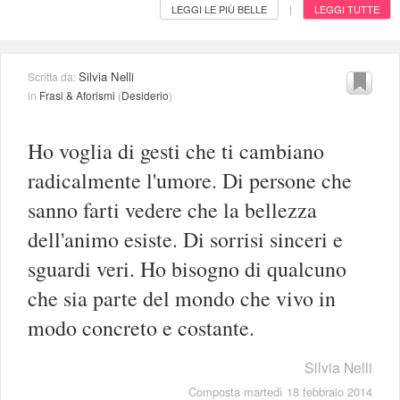
LEGGI LE PIÙ BELLE
LEGGI TUTTE
|
Silvia Nelli
Scritta da:
in
Frasi & Aforismi
(
Desiderio
)
Ho voglia di gesti che ti cambiano
radicalmente l'umore. Di persone che
sanno farti vedere che la bellezza
dell'animo esiste. Di sorrisi sinceri e
sguardi veri. Ho bisogno di qualcuno
che sia parte del mondo che vivo in
modo concreto e costante.
Silvia Nelli
Composta martedì 18 febbraio 2014