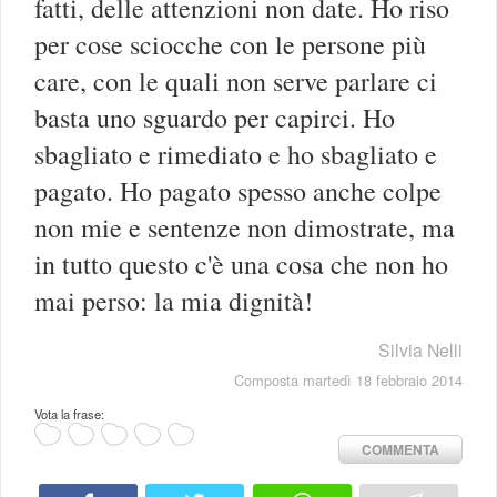
fatti, delle attenzioni non date. Ho riso
per cose sciocche con le persone più
care, con le quali non serve parlare ci
basta uno sguardo per capirci. Ho
sbagliato e rimediato e ho sbagliato e
pagato. Ho pagato spesso anche colpe
non mie e sentenze non dimostrate, ma
in tutto questo c'è una cosa che non ho
mai perso: la mia dignità!
Silvia Nelli
Composta martedì 18 febbraio 2014
Vota la frase:
COMMENTA