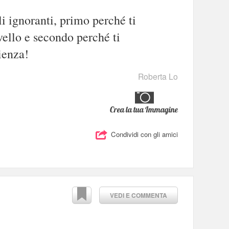
li ignoranti, primo perché ti
vello e secondo perché ti
ienza!
Roberta Lo
Crea la tua Immagine
Condividi con gli amici
VEDI E COMMENTA