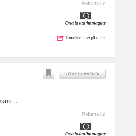
Roberta Lo
Crea la tua Immagine
Condividi con gli amici
VEDI E COMMENTA
mani...
Roberta Lo
Crea la tua Immagine