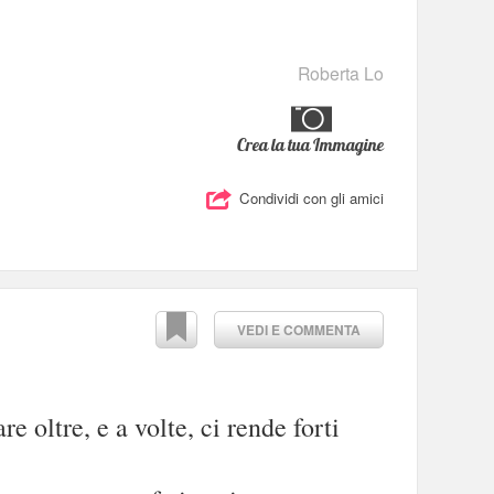
Roberta Lo
Crea la tua Immagine
Condividi con gli amici
VEDI E COMMENTA
e oltre, e a volte, ci rende forti