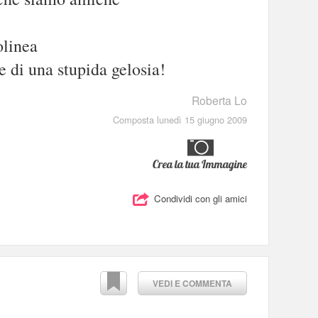
olinea
e di una stupida gelosia!
Roberta Lo
Composta lunedì 15 giugno 2009
Crea la tua Immagine
Condividi con gli amici
VEDI E COMMENTA