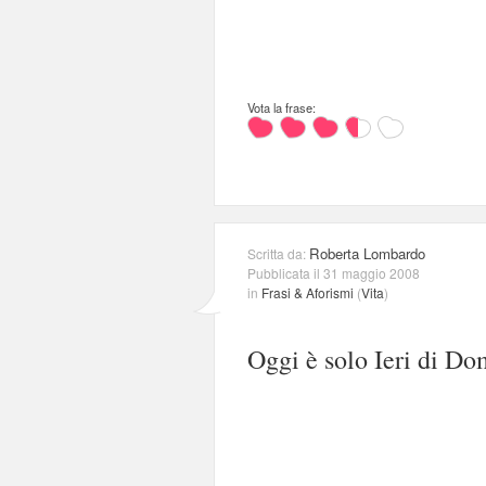
Vota la frase:
Roberta Lombardo
Scritta da:
Pubblicata il 31 maggio 2008
in
Frasi & Aforismi
(
Vita
)
Oggi è solo Ieri di Do