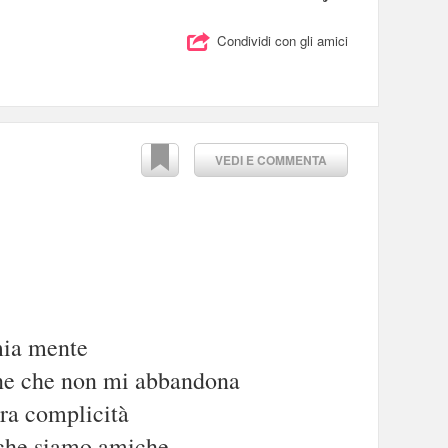
Condividi con gli amici
VEDI E COMMENTA
mia mente
ne che non mi abbandona
tra complicità
 che siamo amiche