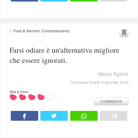
in
Frasi & Aforismi
(
Comportamento
)
Farsi odiare è un'alternativa migliore
che essere ignorati.
Mauro Agazzi
Composta lunedì 4 gennaio 2010
Vota la frase:
COMMENTA