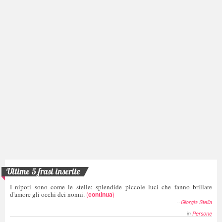
Ultime 5 frasi inserite
I nipoti sono come le stelle: splendide piccole luci che fanno brillare
d'amore gli occhi dei nonni.
(
continua
)
--
Giorgia Stella
in
Persone