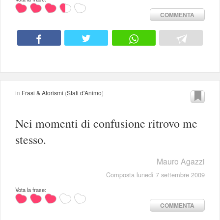
COMMENTA
in
Frasi & Aforismi
(
Stati d'Animo
)
Nei momenti di confusione ritrovo me
stesso.
Mauro Agazzi
Composta lunedì 7 settembre 2009
Vota la frase:
COMMENTA