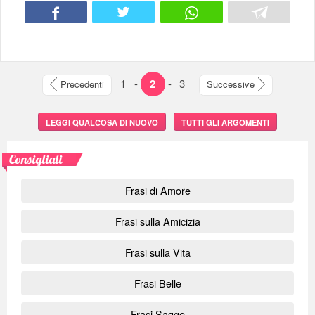
1
-
2
-
3
Precedenti
Successive
LEGGI QUALCOSA DI NUOVO
TUTTI GLI ARGOMENTI
Consigliati
Frasi di Amore
Frasi sulla Amicizia
Frasi sulla Vita
Frasi Belle
Frasi Sagge