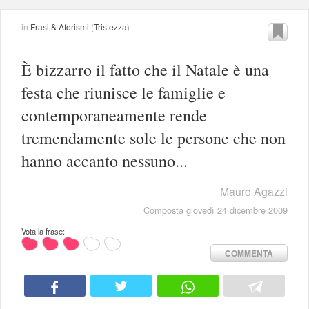
in
Frasi & Aforismi
(
Tristezza
)
È bizzarro il fatto che il Natale è una
festa che riunisce le famiglie e
contemporaneamente rende
tremendamente sole le persone che non
hanno accanto nessuno...
Mauro Agazzi
Composta giovedì 24 dicembre 2009
Vota la frase:
COMMENTA