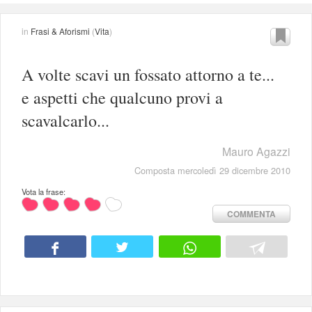
in
Frasi & Aforismi
(
Vita
)
A volte scavi un fossato attorno a te...
e aspetti che qualcuno provi a
scavalcarlo...
Mauro Agazzi
Composta mercoledì 29 dicembre 2010
Vota la frase:
COMMENTA