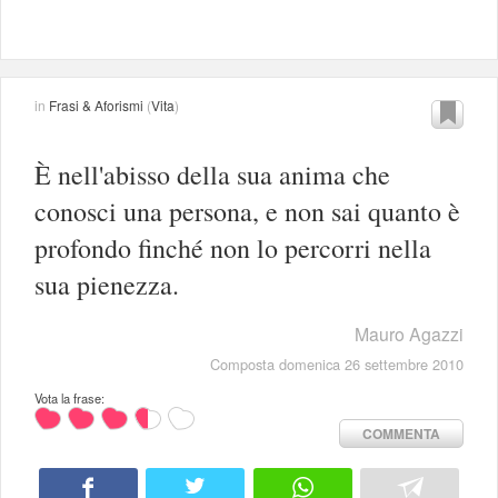
in
Frasi & Aforismi
(
Vita
)
È nell'abisso della sua anima che
conosci una persona, e non sai quanto è
profondo finché non lo percorri nella
sua pienezza.
Mauro Agazzi
Composta domenica 26 settembre 2010
Vota la frase:
COMMENTA