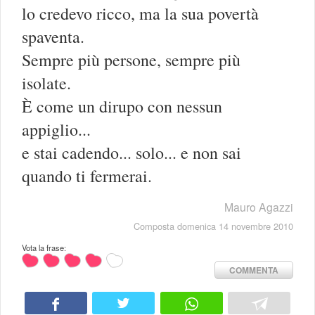
lo credevo ricco, ma la sua povertà
spaventa.
Sempre più persone, sempre più
isolate.
È come un dirupo con nessun
appiglio...
e stai cadendo... solo... e non sai
quando ti fermerai.
Mauro Agazzi
Composta domenica 14 novembre 2010
Vota la frase:
COMMENTA