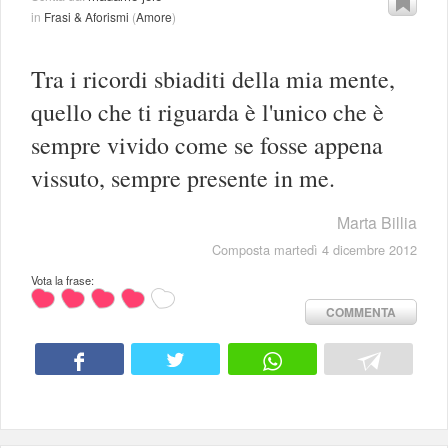
in
Frasi & Aforismi
(
Amore
)
Tra i ricordi sbiaditi della mia mente,
quello che ti riguarda è l'unico che è
sempre vivido come se fosse appena
vissuto, sempre presente in me.
Marta Billia
Composta martedì 4 dicembre 2012
Vota la frase:
COMMENTA