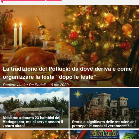
La tradizione del Potluck: da dove deriva e come
organizzare la festa “dopo le feste”
Raniero Junior De Bortoli
- 19 dic 2022
Abbiamo adottato 23 bambini del
Madagascar, ma ci serve ancora il
Storia e significato delle statuine del
vostro aiuto!
presepe: le conosci veramente?