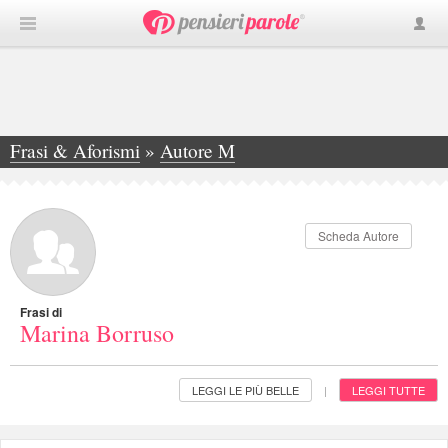
Frasi & Aforismi
»
Autore M
»
Marina Borruso
Scheda Autore
Frasi di
Marina Borruso
LEGGI LE PIÙ BELLE
LEGGI TUTTE
|