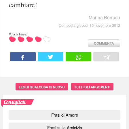
cambiare!
Marina Borruso
Composta giovedì 15 novembre 2012
Vota la frase:
COMMENTA
LEGGI QUALCOSA DI NUOVO
TUTTI GLI ARGOMENTI
Consigliati
Frasi di Amore
Frasi sulla Amicizia