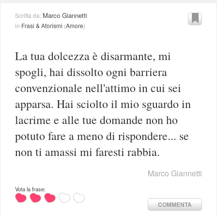
Marco Giannetti
Scritta da:
in
Frasi & Aforismi
(
Amore
)
La tua dolcezza è disarmante, mi
spogli, hai dissolto ogni barriera
convenzionale nell'attimo in cui sei
apparsa. Hai sciolto il mio sguardo in
lacrime e alle tue domande non ho
potuto fare a meno di rispondere... se
non ti amassi mi faresti rabbia.
Marco Giannetti
Vota la frase:
COMMENTA