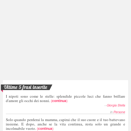
Ultime 5 frasi inserite
I nipoti sono come le stelle: splendide piccole luci che fanno brillare
d'amore gli occhi dei nonni.
(
continua
)
--
Giorgia Stella
in
Persone
Solo quando perderai la mamma, capirai che il suo cuore e il tuo battevano
insieme. E dopo, anche se la vita continua, resta solo un grande e
incolmabile vuoto.
(
continua
)