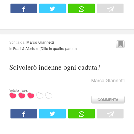
Marco Giannetti
Scritta da:
in
Frasi & Aforismi
(
Dillo in quattro parole
)
Scivolerò indenne ogni caduta?
Marco Giannetti
Vota la frase:
COMMENTA