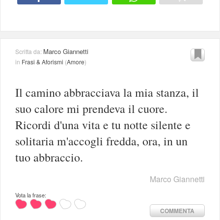
Marco Giannetti
Scritta da:
in
Frasi & Aforismi
(
Amore
)
Il camino abbracciava la mia stanza, il
suo calore mi prendeva il cuore.
Ricordi d'una vita e tu notte silente e
solitaria m'accogli fredda, ora, in un
tuo abbraccio.
Marco Giannetti
Vota la frase:
COMMENTA