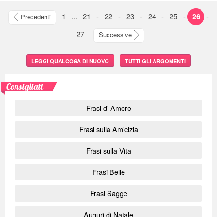
1
...
21
-
22
-
23
-
24
-
25
-
26
-
Precedenti
27
Successive
LEGGI QUALCOSA DI NUOVO
TUTTI GLI ARGOMENTI
Consigliati
Frasi di Amore
Frasi sulla Amicizia
Frasi sulla Vita
Frasi Belle
Frasi Sagge
Auguri di Natale