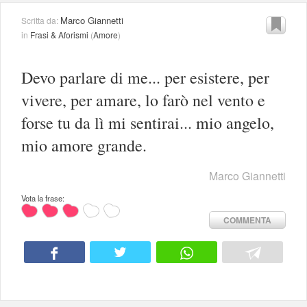
Marco Giannetti
Scritta da:
in
Frasi & Aforismi
(
Amore
)
Devo parlare di me... per esistere, per
vivere, per amare, lo farò nel vento e
forse tu da lì mi sentirai... mio angelo,
mio amore grande.
Marco Giannetti
Vota la frase:
COMMENTA