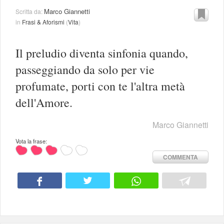
Marco Giannetti
Scritta da:
in
Frasi & Aforismi
(
Vita
)
Il preludio diventa sinfonia quando,
passeggiando da solo per vie
profumate, porti con te l'altra metà
dell'Amore.
Marco Giannetti
Vota la frase:
COMMENTA