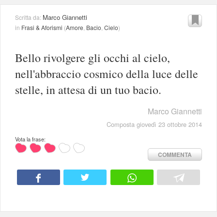
Marco Giannetti
Scritta da:
in
Frasi & Aforismi
(
Amore
,
Bacio
,
Cielo
)
Bello rivolgere gli occhi al cielo,
nell'abbraccio cosmico della luce delle
stelle, in attesa di un tuo bacio.
Marco Giannetti
Composta giovedì 23 ottobre 2014
Vota la frase:
COMMENTA