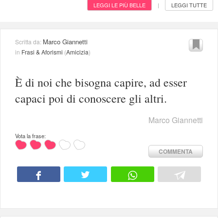
LEGGI LE PIÙ BELLE
LEGGI TUTTE
|
Marco Giannetti
Scritta da:
in
Frasi & Aforismi
(
Amicizia
)
È di noi che bisogna capire, ad esser
capaci poi di conoscere gli altri.
Marco Giannetti
Vota la frase:
COMMENTA