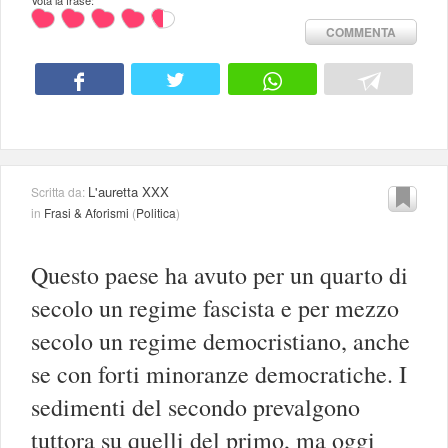
Vota la frase:
COMMENTA
L'auretta XXX
Scritta da:
in
Frasi & Aforismi
(
Politica
)
Questo paese ha avuto per un quarto di
secolo un regime fascista e per mezzo
secolo un regime democristiano, anche
se con forti minoranze democratiche. I
sedimenti del secondo prevalgono
tuttora su quelli del primo, ma oggi