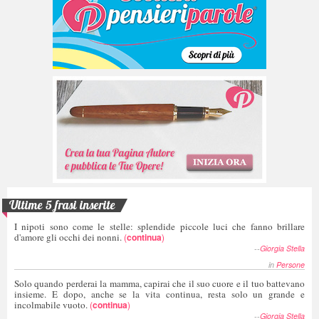
Ultime 5 frasi inserite
I nipoti sono come le stelle: splendide piccole luci che fanno brillare
d'amore gli occhi dei nonni.
(
continua
)
--
Giorgia Stella
in
Persone
Solo quando perderai la mamma, capirai che il suo cuore e il tuo battevano
insieme. E dopo, anche se la vita continua, resta solo un grande e
incolmabile vuoto.
(
continua
)
--
Giorgia Stella