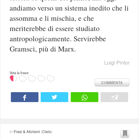
andiamo verso un sistema inedito che li
assomma e li mischia, e che
meriterebbe di essere studiato
antropologicamente. Servirebbe
Gramsci, più di Marx.
Luigi Pintor
Vota la frase:
COMMENTA
in
Frasi & Aforismi
(
Cielo
)