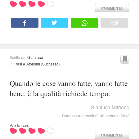
COMMENTA
Gianluca
Scritta da:
in
Frasi & Aforismi
(
Successo
)
Quando le cose vanno fatte, vanno fatte
bene, è la qualità richiede tempo.
Gianluca Mitrione
Composta mercoledì 30 gennaio 2013
Vota la frase:
COMMENTA