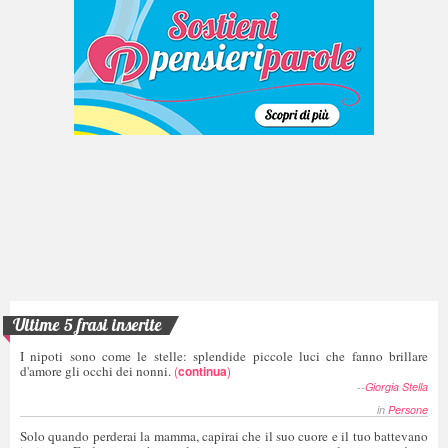
Ultime 5 frasi inserite
I nipoti sono come le stelle: splendide piccole luci che fanno brillare
d'amore gli occhi dei nonni.
(
continua
)
--
Giorgia Stella
in
Persone
Solo quando perderai la mamma, capirai che il suo cuore e il tuo battevano