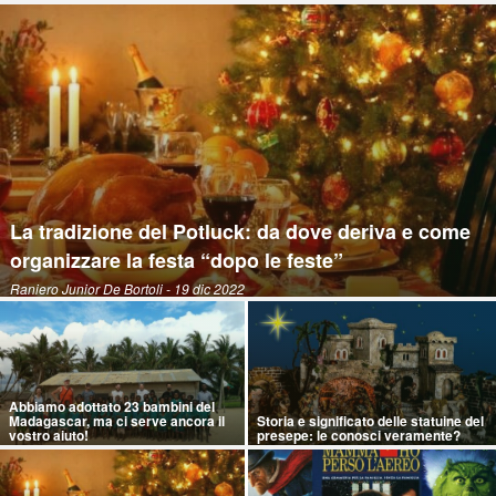
La tradizione del Potluck: da dove deriva e come
organizzare la festa “dopo le feste”
Raniero Junior De Bortoli
- 19 dic 2022
Abbiamo adottato 23 bambini del
Madagascar, ma ci serve ancora il
Storia e significato delle statuine del
vostro aiuto!
presepe: le conosci veramente?