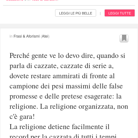
LEGGI LE PIÙ BELLE
LEGGI TUTTE
|
in
Frasi & Aforismi
(
Atei
)
Perché gente ve lo devo dire, quando si
parla di cazzate, cazzate di serie a,
dovete restare ammirati di fronte al
campione dei pesi massimi delle false
promesse e delle pretese esagerate: la
religione. La religione organizzata, non
c'è gara!
La religione detiene facilmente il
record per la cazzata di tutti i tempi.