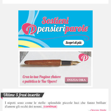
Ultime 5 frasi inserite
I nipoti sono come le stelle: splendide piccole luci che fanno brillare
d'amore gli occhi dei nonni.
(
continua
)
--
Giorgia Stella