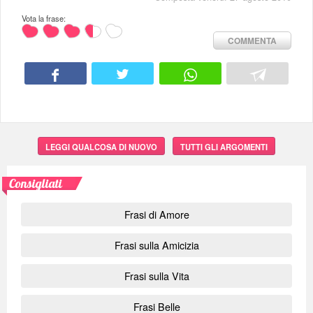
Vota la frase:
COMMENTA
LEGGI QUALCOSA DI NUOVO
TUTTI GLI ARGOMENTI
Consigliati
Frasi di Amore
Frasi sulla Amicizia
Frasi sulla Vita
Frasi Belle