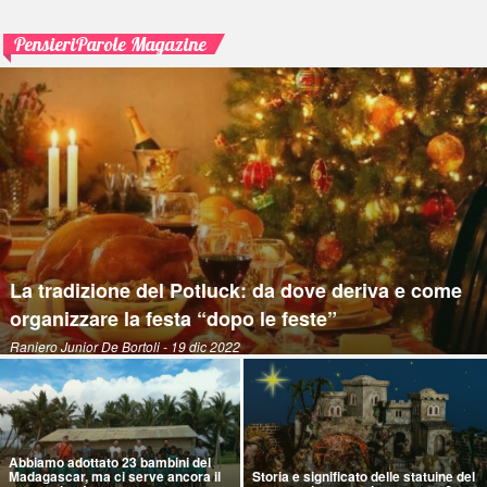
PensieriParole Magazine
La tradizione del Potluck: da dove deriva e come
organizzare la festa “dopo le feste”
Raniero Junior De Bortoli
- 19 dic 2022
Abbiamo adottato 23 bambini del
Madagascar, ma ci serve ancora il
Storia e significato delle statuine del