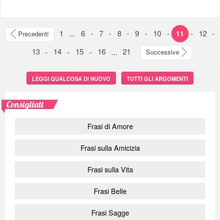
1
...
6
-
7
-
8
-
9
-
10
-
11
-
12
-
Precedenti
13
-
14
-
15
-
16
...
21
Successive
LEGGI QUALCOSA DI NUOVO
TUTTI GLI ARGOMENTI
Consigliati
Frasi di Amore
Frasi sulla Amicizia
Frasi sulla Vita
Frasi Belle
Frasi Sagge