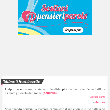
Ultime 5 frasi inserite
I nipoti sono come le stelle: splendide piccole luci che fanno brillare
d'amore gli occhi dei nonni.
(
continua
)
--
Giorgia Stella
in
Persone
Solo quando perderai la mamma, capirai che il suo cuore e il tuo battevano