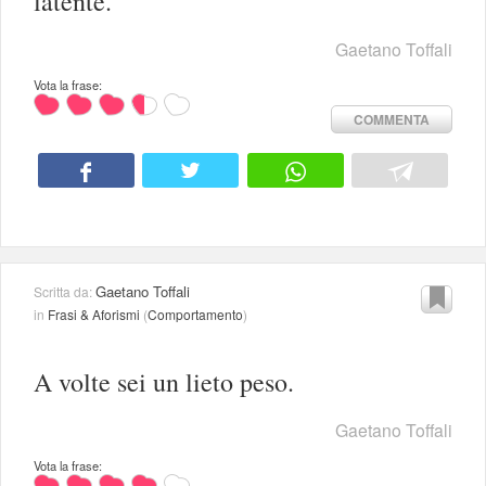
latente.
Gaetano Toffali
Vota la frase:
COMMENTA
Gaetano Toffali
Scritta da:
in
Frasi & Aforismi
(
Comportamento
)
A volte sei un lieto peso.
Gaetano Toffali
Vota la frase: