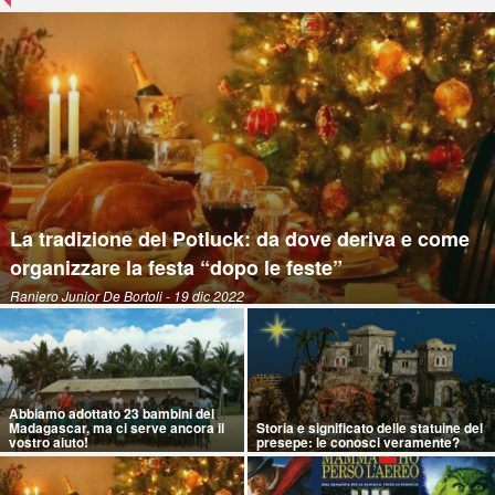
La tradizione del Potluck: da dove deriva e come
organizzare la festa “dopo le feste”
Raniero Junior De Bortoli
- 19 dic 2022
Abbiamo adottato 23 bambini del
Madagascar, ma ci serve ancora il
Storia e significato delle statuine del
vostro aiuto!
presepe: le conosci veramente?