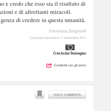
 e credo che esso sia il risultato di
ioni e di altrettanti miracoli.
igenza di credere in questa umanità.
Francesca Zangrandi
Composta domenica 11 settembre 2011
Crea la tua Immagine
Condividi con gli amici
VEDI E COMMENTA