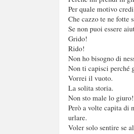
Per quale motivo credi 
Che cazzo te ne fotte 
Se non puoi essere aiu
Grido!
Rido!
Non ho bisogno di nes
Non ti capisci perché 
Vorrei il vuoto.
La solita storia.
Non sto male lo giuro!
Però a volte capita di 
urlare.
Voler solo sentire se a