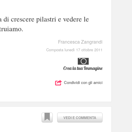
 di crescere pilastri e vedere le
truiamo.
Francesca Zangrandi
Composta lunedì 17 ottobre 2011
Crea la tua Immagine
Condividi con gli amici
VEDI E COMMENTA