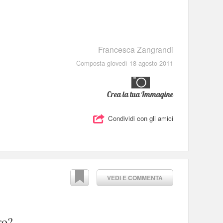
Francesca Zangrandi
Composta giovedì 18 agosto 2011
Crea la tua Immagine
Condividi con gli amici
VEDI E COMMENTA
ro?