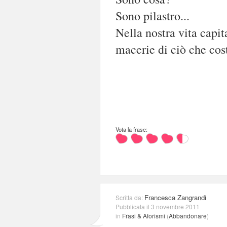
Sono pilastro...
Nella nostra vita capita
macerie di ciò che cos
Vota la frase:
Francesca Zangrandi
Scritta da:
Pubblicata il 3 novembre 2011
in
Frasi & Aforismi
(
Abbandonare
)