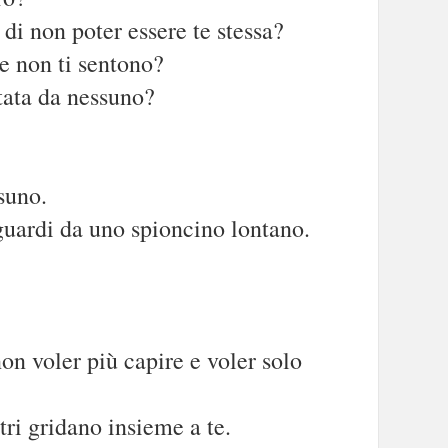
di non poter essere te stessa?
se non ti sentono?
tata da nessuno?
suno.
guardi da uno spioncino lontano.
non voler più capire e voler solo
ltri gridano insieme a te.