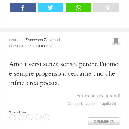
Francesca Zangrandi
Scritta da:
in
Frasi & Aforismi
(
Filosofia
)
Amo i versi senza senso, perché l'uomo
è sempre propenso a cercarne uno che
infine crea poesia.
Francesca Zangrandi
Composta venerdì 1 aprile 2011
Vota la frase:
COMMENTA