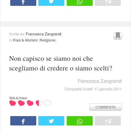
Francesca Zangrandi
Scritta da:
in
Frasi & Aforismi
(
Religione
)
Non capisco se siamo noi che
scegliamo di credere o siamo scelti?
Francesca Zangrandi
Composta lunedì 17 gennaio 2011
Vota la frase:
COMMENTA