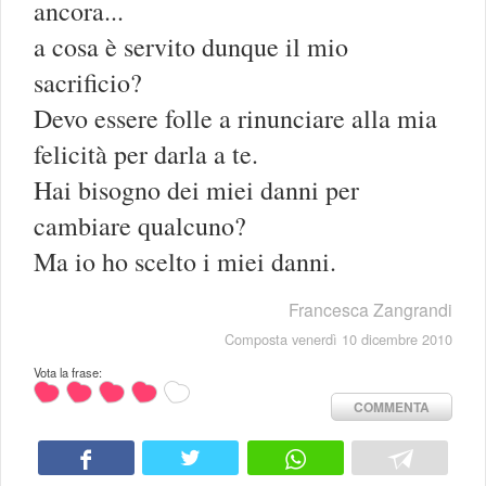
ancora...
a cosa è servito dunque il mio
sacrificio?
Devo essere folle a rinunciare alla mia
felicità per darla a te.
Hai bisogno dei miei danni per
cambiare qualcuno?
Ma io ho scelto i miei danni.
Francesca Zangrandi
Composta venerdì 10 dicembre 2010
Vota la frase:
COMMENTA