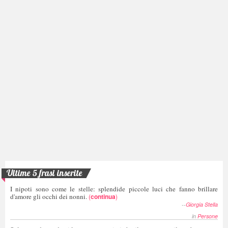
Ultime 5 frasi inserite
I nipoti sono come le stelle: splendide piccole luci che fanno brillare
d'amore gli occhi dei nonni.
(
continua
)
--
Giorgia Stella
in
Persone