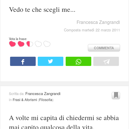
Vedo te che scegli me...
Francesca Zangrandi
Composta martedì 22 marzo 2011
Vota la frase:
COMMENTA
Francesca Zangrandi
Scritta da:
in
Frasi & Aforismi
(
Filosofia
)
A volte mi capita di chiedermi se abbia
mai capito qualcosa della vita.