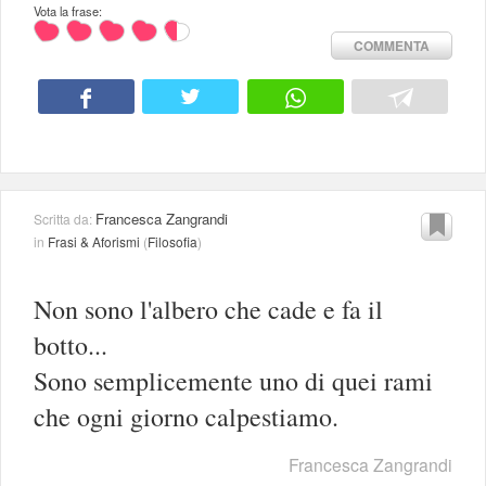
Vota la frase:
COMMENTA
Francesca Zangrandi
Scritta da:
in
Frasi & Aforismi
(
Filosofia
)
Non sono l'albero che cade e fa il
botto...
Sono semplicemente uno di quei rami
che ogni giorno calpestiamo.
Francesca Zangrandi