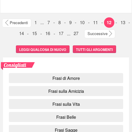
1
...
7
-
8
-
9
-
10
-
11
-
12
-
13
-
Precedenti
14
-
15
-
16
-
17
...
27
Successive
LEGGI QUALCOSA DI NUOVO
TUTTI GLI ARGOMENTI
Consigliati
Frasi di Amore
Frasi sulla Amicizia
Frasi sulla Vita
Frasi Belle
Frasi Sagge