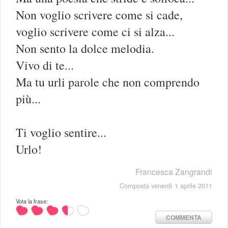
Non voglio scrivere come si cade,
voglio scrivere come ci si alza...
Non sento la dolce melodia.
Vivo di te...
Ma tu urli parole che non comprendo
più...
Ti voglio sentire...
Urlo!
Francesca Zangrandi
Composta venerdì 1 aprile 2011
Vota la frase:
COMMENTA