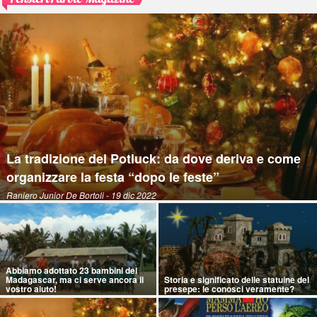
La tradizione del Potluck: da dove deriva e come
organizzare la festa “dopo le feste”
Raniero Junior De Bortoli
- 19 dic 2022
Abbiamo adottato 23 bambini del
Madagascar, ma ci serve ancora il
Storia e significato delle statuine del
vostro aiuto!
presepe: le conosci veramente?