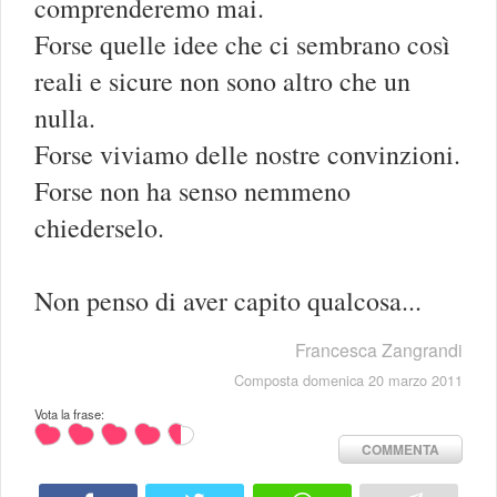
comprenderemo mai.
Forse quelle idee che ci sembrano così
reali e sicure non sono altro che un
nulla.
Forse viviamo delle nostre convinzioni.
Forse non ha senso nemmeno
chiederselo.
Non penso di aver capito qualcosa...
Francesca Zangrandi
Composta domenica 20 marzo 2011
Vota la frase:
COMMENTA