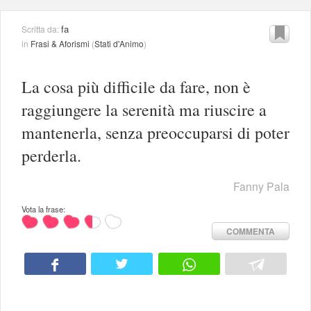
fa
Scritta da:
in
Frasi & Aforismi
(
Stati d'Animo
)
La cosa più difficile da fare, non è
raggiungere la serenità ma riuscire a
mantenerla, senza preoccuparsi di poter
perderla.
Fanny Pala
Vota la frase:
COMMENTA