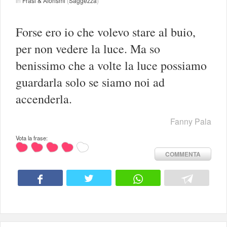
in
Frasi & Aforismi
(
Saggezza
)
Forse ero io che volevo stare al buio,
per non vedere la luce. Ma so
benissimo che a volte la luce possiamo
guardarla solo se siamo noi ad
accenderla.
Fanny Pala
Vota la frase:
COMMENTA