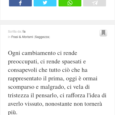
fa
Scritta da:
in
Frasi & Aforismi
(
Saggezza
)
Ogni cambiamento ci rende
preoccupati, ci rende spaesati e
consapevoli che tutto ciò che ha
rappresentato il prima, oggi è ormai
scomparso e malgrado, ci vela di
tristezza il pensarlo, ci rafforza l'idea di
averlo vissuto, nonostante non tornerà
più.