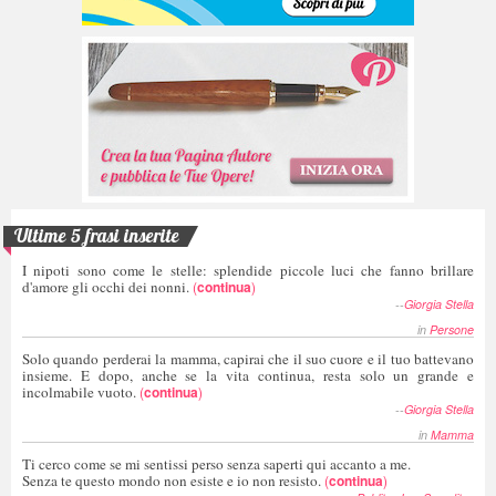
Ultime 5 frasi inserite
I nipoti sono come le stelle: splendide piccole luci che fanno brillare
d'amore gli occhi dei nonni.
(
continua
)
--
Giorgia Stella
in
Persone
Solo quando perderai la mamma, capirai che il suo cuore e il tuo battevano
insieme. E dopo, anche se la vita continua, resta solo un grande e
incolmabile vuoto.
(
continua
)
--
Giorgia Stella
in
Mamma
Ti cerco come se mi sentissi perso senza saperti qui accanto a me.
Senza te questo mondo non esiste e io non resisto.
(
continua
)