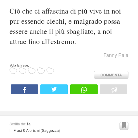
Ciò che ci affascina di più vive in noi
pur essendo ciechi, e malgrado possa
essere anche il più sbagliato, a noi
attrae fino all'estremo.
Fanny Pala
Vota la frase:
COMMENTA
fa
Scritta da:
in
Frasi & Aforismi
(
Saggezza
)