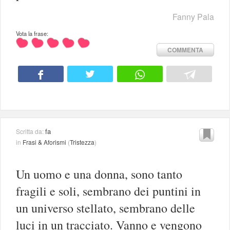
Fanny Pala
Vota la frase:
COMMENTA
fa
Scritta da:
in
Frasi & Aforismi
(
Tristezza
)
Un uomo e una donna, sono tanto
fragili e soli, sembrano dei puntini in
un universo stellato, sembrano delle
luci in un tracciato. Vanno e vengono