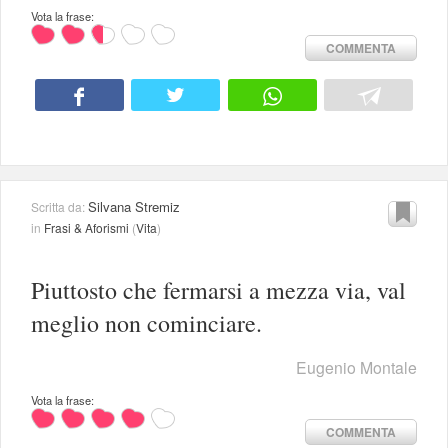
Vota la frase:
COMMENTA
Silvana Stremiz
Scritta da:
in
Frasi & Aforismi
(
Vita
)
Piuttosto che fermarsi a mezza via, val
meglio non cominciare.
Eugenio Montale
Vota la frase:
COMMENTA