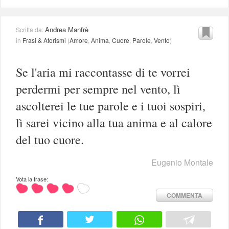
Andrea Manfrè
Scritta da:
in
Frasi & Aforismi
(
Amore
,
Anima
,
Cuore
,
Parole
,
Vento
)
Se l'aria mi raccontasse di te vorrei
perdermi per sempre nel vento, lì
ascolterei le tue parole e i tuoi sospiri,
lì sarei vicino alla tua anima e al calore
del tuo cuore.
Eugenio Montale
Vota la frase:
COMMENTA