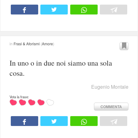
in
Frasi & Aforismi
(
Amore
)
In uno o in due noi siamo una sola
cosa.
Eugenio Montale
Vota la frase:
COMMENTA