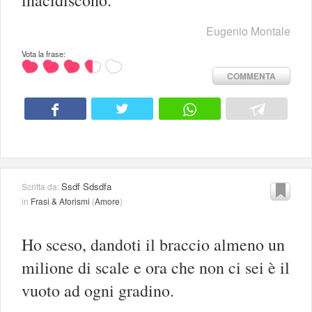
Eugenio Montale
Vota la frase:
COMMENTA
Ssdf Sdsdfa
Scritta da:
in
Frasi & Aforismi
(
Amore
)
Ho sceso, dandoti il braccio almeno un
milione di scale e ora che non ci sei è il
vuoto ad ogni gradino.