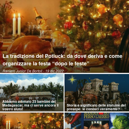
La tradizione del Potluck: da dove deriva e come
organizzare la festa “dopo le feste”
Raniero Junior De Bortoli
- 19 dic 2022
Abbiamo adottato 23 bambini del
Madagascar, ma ci serve ancora il
Storia e significato delle statuine del
vostro aiuto!
presepe: le conosci veramente?