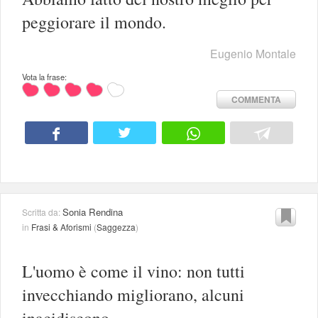
peggiorare il mondo.
Eugenio Montale
Vota la frase:
COMMENTA
Sonia Rendina
Scritta da:
in
Frasi & Aforismi
(
Saggezza
)
L'uomo è come il vino: non tutti
invecchiando migliorano, alcuni
inacidiscono.