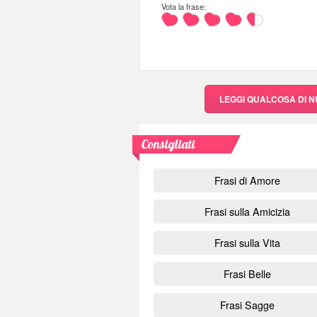
Vota la frase:
LEGGI QUALCOSA DI 
Consigliati
Frasi di Amore
Frasi sulla Amicizia
Frasi sulla Vita
Frasi Belle
Frasi Sagge