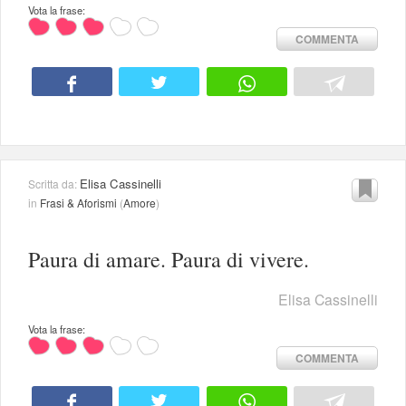
Vota la frase:
COMMENTA
Elisa Cassinelli
Scritta da:
in
Frasi & Aforismi
(
Amore
)
Paura di amare. Paura di vivere.
Elisa Cassinelli
Vota la frase:
COMMENTA