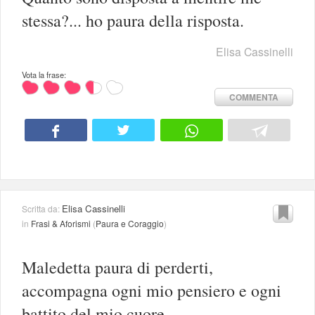
stessa?... ho paura della risposta.
Elisa Cassinelli
Vota la frase:
COMMENTA
Elisa Cassinelli
Scritta da:
in
Frasi & Aforismi
(
Paura e Coraggio
)
Maledetta paura di perderti,
accompagna ogni mio pensiero e ogni
battito del mio cuore.