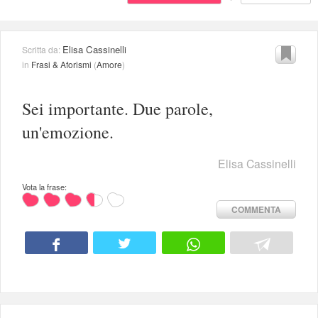
Elisa Cassinelli
Scritta da:
in
Frasi & Aforismi
(
Amore
)
Sei importante. Due parole,
un'emozione.
Elisa Cassinelli
Vota la frase:
COMMENTA