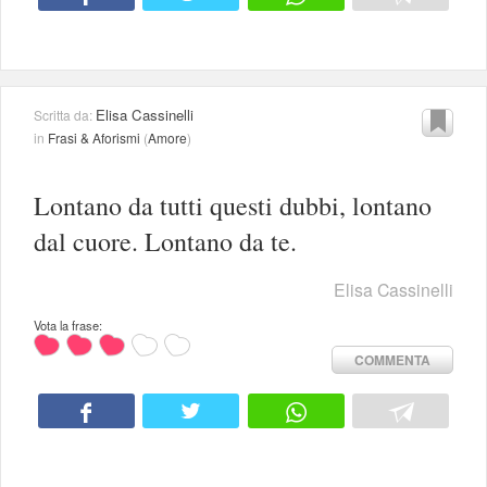
Elisa Cassinelli
Scritta da:
in
Frasi & Aforismi
(
Amore
)
Lontano da tutti questi dubbi, lontano
dal cuore. Lontano da te.
Elisa Cassinelli
Vota la frase:
COMMENTA