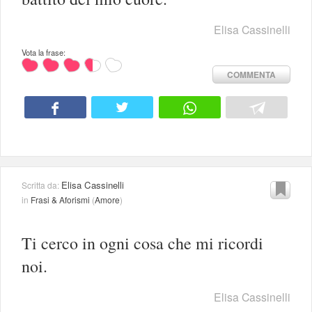
Elisa Cassinelli
Vota la frase:
COMMENTA
Elisa Cassinelli
Scritta da:
in
Frasi & Aforismi
(
Amore
)
Ti cerco in ogni cosa che mi ricordi
noi.
Elisa Cassinelli