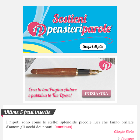
Ultime 5 frasi inserite
I nipoti sono come le stelle: splendide piccole luci che fanno brillare
d'amore gli occhi dei nonni.
(
continua
)
--
Giorgia Stella
in
Persone