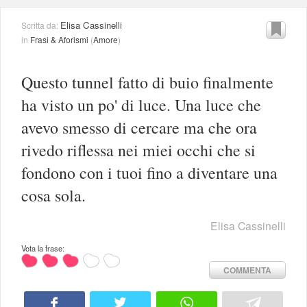
Elisa Cassinelli
Scritta da:
in
Frasi & Aforismi
(
Amore
)
Questo tunnel fatto di buio finalmente
ha visto un po' di luce. Una luce che
avevo smesso di cercare ma che ora
rivedo riflessa nei miei occhi che si
fondono con i tuoi fino a diventare una
cosa sola.
Elisa Cassinelli
Vota la frase:
COMMENTA