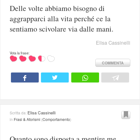
Delle volte abbiamo bisogno di
aggrapparci alla vita perché ce la
sentiamo scivolare via dalle mani.
Elisa Cassinelli
Vota la frase:
COMMENTA
Elisa Cassinelli
Scritta da:
in
Frasi & Aforismi
(
Comportamento
)
Quanto sono disposta a mentire me