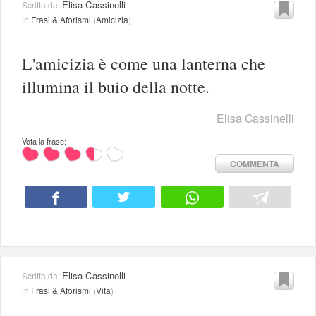
Elisa Cassinelli
Scritta da:
in
Frasi & Aforismi
(
Amicizia
)
L'amicizia è come una lanterna che
illumina il buio della notte.
Elisa Cassinelli
Vota la frase:
COMMENTA
Elisa Cassinelli
Scritta da:
in
Frasi & Aforismi
(
Vita
)