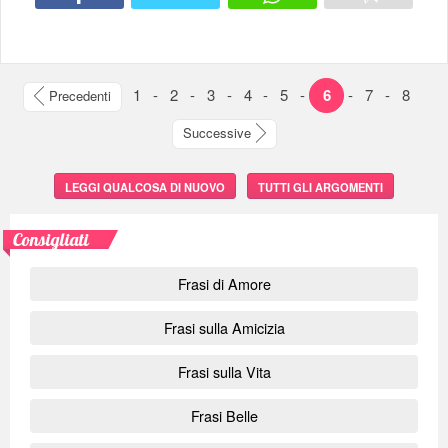
1
-
2
-
3
-
4
-
5
-
6
-
7
-
8
Precedenti
Successive
LEGGI QUALCOSA DI NUOVO
TUTTI GLI ARGOMENTI
Consigliati
Frasi di Amore
Frasi sulla Amicizia
Frasi sulla Vita
Frasi Belle