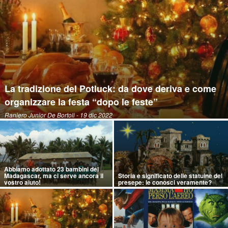
La tradizione del Potluck: da dove deriva e come
organizzare la festa “dopo le feste”
Raniero Junior De Bortoli
- 19 dic 2022
Abbiamo adottato 23 bambini del
Madagascar, ma ci serve ancora il
Storia e significato delle statuine del
vostro aiuto!
presepe: le conosci veramente?