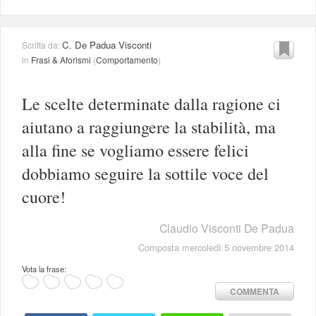
C. De Padua Visconti
Scritta da:
in
Frasi & Aforismi
(
Comportamento
)
Le scelte determinate dalla ragione ci
aiutano a raggiungere la stabilità, ma
alla fine se vogliamo essere felici
dobbiamo seguire la sottile voce del
cuore!
Claudio Visconti De Padua
Composta mercoledì 5 novembre 2014
Vota la frase:
COMMENTA