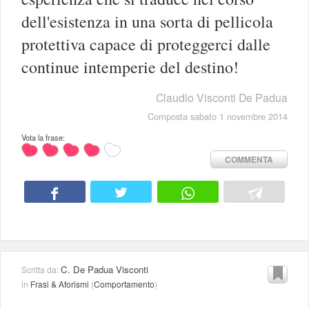
dell'esistenza in una sorta di pellicola
protettiva capace di proteggerci dalle
continue intemperie del destino!
Claudio Visconti De Padua
Composta sabato 1 novembre 2014
Vota la frase:
COMMENTA
C. De Padua Visconti
Scritta da:
in
Frasi & Aforismi
(
Comportamento
)