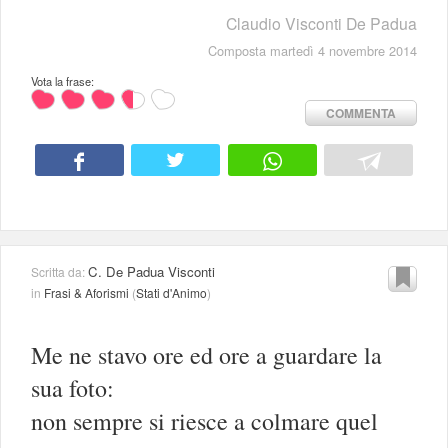
Claudio Visconti De Padua
Composta martedì 4 novembre 2014
Vota la frase:
COMMENTA
C. De Padua Visconti
Scritta da:
in
Frasi & Aforismi
(
Stati d'Animo
)
Me ne stavo ore ed ore a guardare la
sua foto:
non sempre si riesce a colmare quel