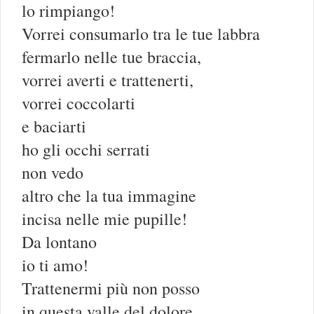
lo rimpiango!
Vorrei consumarlo tra le tue labbra
fermarlo nelle tue braccia,
vorrei averti e trattenerti,
vorrei coccolarti
e baciarti
ho gli occhi serrati
non vedo
altro che la tua immagine
incisa nelle mie pupille!
Da lontano
io ti amo!
Trattenermi più non posso
in questa valle del dolore