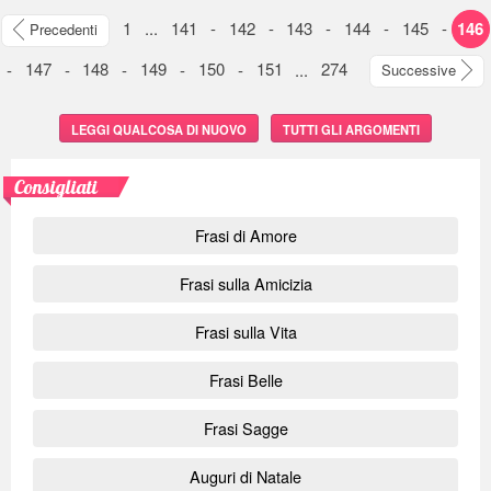
1
...
141
-
142
-
143
-
144
-
145
-
146
Precedenti
-
147
-
148
-
149
-
150
-
151
...
274
Successive
LEGGI QUALCOSA DI NUOVO
TUTTI GLI ARGOMENTI
Consigliati
Frasi di Amore
Frasi sulla Amicizia
Frasi sulla Vita
Frasi Belle
Frasi Sagge
Auguri di Natale