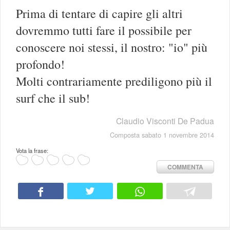
Prima di tentare di capire gli altri
dovremmo tutti fare il possibile per
conoscere noi stessi, il nostro: "io" più
profondo!
Molti contrariamente prediligono più il
surf che il sub!
Claudio Visconti De Padua
Composta sabato 1 novembre 2014
Vota la frase:
COMMENTA