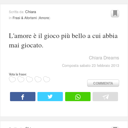
Chiara
Scritta da:
in
Frasi & Aforismi
(
Amore
)
L'amore è il gioco più bello a cui abbia
mai giocato.
Chiara Dreams
Composta sabato 23 febbraio 2013
Vota la frase:
COMMENTA