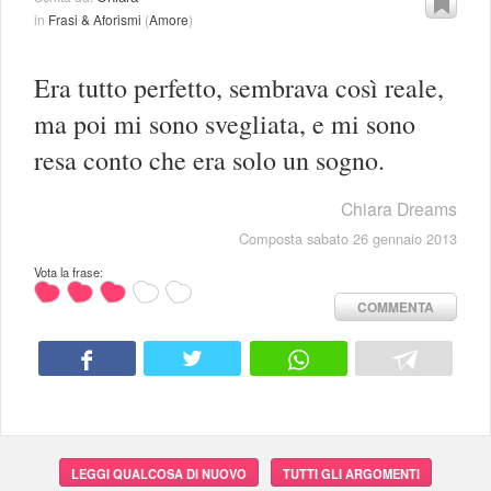
in
Frasi & Aforismi
(
Amore
)
Era tutto perfetto, sembrava così reale,
ma poi mi sono svegliata, e mi sono
resa conto che era solo un sogno.
Chiara Dreams
Composta sabato 26 gennaio 2013
Vota la frase:
COMMENTA
LEGGI QUALCOSA DI NUOVO
TUTTI GLI ARGOMENTI