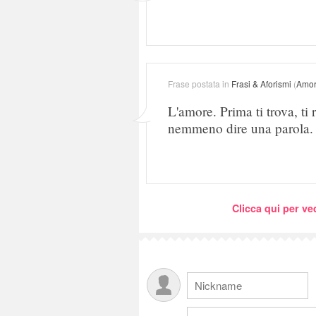
Frase postata in
Frasi & Aforismi
(
Amo
L'amore. Prima ti trova, ti
nemmeno dire una parola.
Clicca qui per ve