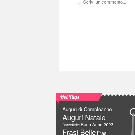
Hot Tags
Auguri di Compleanno
Auguri Natale
Buon Anno 2023
Barzellette
Frasi Belle
Frasi