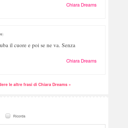
Chiara Dreams
re
)
 ruba il cuore e poi se ne va. Senza
Chiara Dreams
dere le altre frasi di Chiara Dreams »
Ricorda