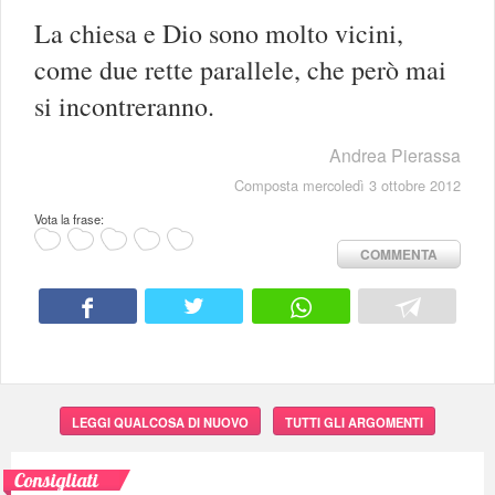
La chiesa e Dio sono molto vicini,
come due rette parallele, che però mai
si incontreranno.
Andrea Pierassa
Composta mercoledì 3 ottobre 2012
Vota la frase:
COMMENTA
LEGGI QUALCOSA DI NUOVO
TUTTI GLI ARGOMENTI
Consigliati