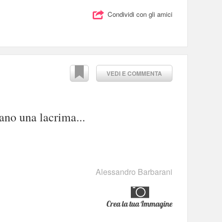
Condividi con gli amici
VEDI E COMMENTA
ano una lacrima...
Alessandro Barbarani
Crea la tua Immagine