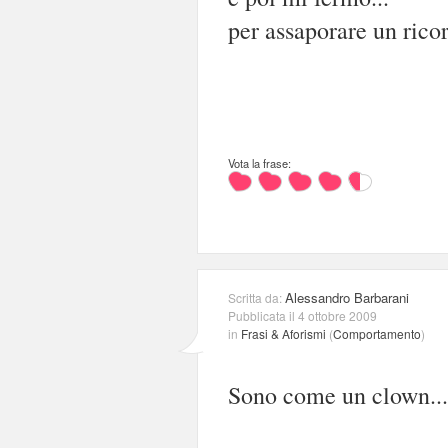
per assaporare un ricor
Vota la frase:
Alessandro Barbarani
Scritta da:
Pubblicata il 4 ottobre 2009
in
Frasi & Aforismi
(
Comportamento
)
Sono come un clown...