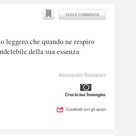
VEDI E COMMENTA
to leggero che quando ne respiro
 indelebile della sua essenza
Alessandro Barbarani
Crea la tua Immagine
Condividi con gli amici