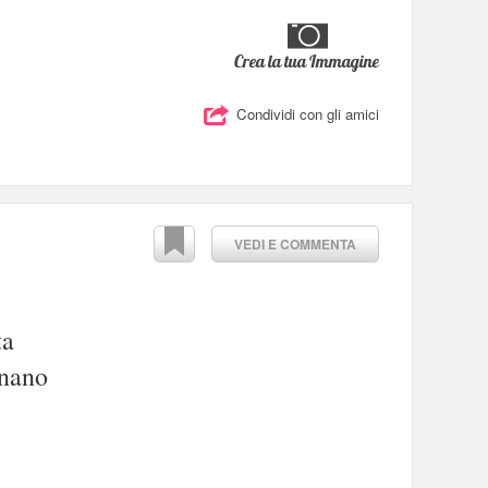
Crea la tua Immagine
Condividi con gli amici
VEDI E COMMENTA
ta
nano