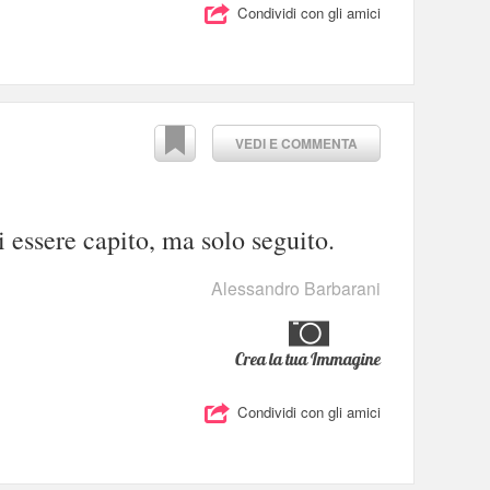
Condividi con gli amici
VEDI E COMMENTA
 essere capito, ma solo seguito.
Alessandro Barbarani
Crea la tua Immagine
Condividi con gli amici