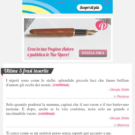
Ultime 5 frasi inserite
I nipoti sono come le stelle: splendide piccole luci che fanno brillare
d'amore gli occhi dei nonni.
(
continua
)
--
Giorgia Stella
in
Persone
Solo quando perderai la mamma, capirai che il suo cuore e il tuo battevano
insieme. E dopo, anche se la vita continua, resta solo un grande e
incolmabile vuoto.
(
continua
)
--
Giorgia Stella
in
Mamma
Ti cerco come se mi sentissi perso senza saperti qui accanto a me.