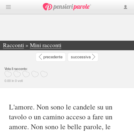
Racconti
»
Mini racconti
»
L'amore. Non sono le candele su un tavolo o un... - Antonella Coletta
precedente
successiva
Vota il racconto:
0.00 in 0 voti
L'amore. Non sono le candele su un
tavolo o un camino acceso a fare un
amore. Non sono le belle parole, le