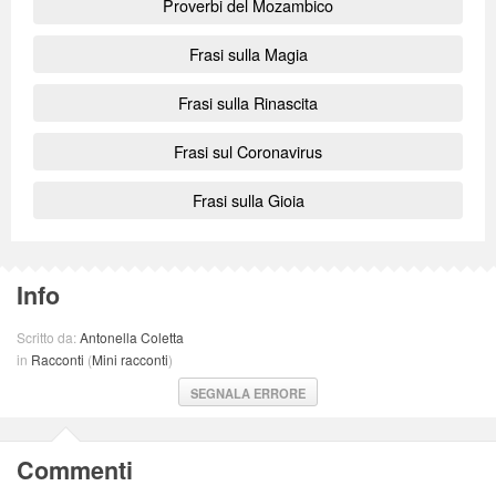
Proverbi del Mozambico
Frasi sulla Magia
Frasi sulla Rinascita
Frasi sul Coronavirus
Frasi sulla Gioia
Info
Scritto da:
Antonella Coletta
in
Racconti
(
Mini racconti
)
SEGNALA ERRORE
Commenti