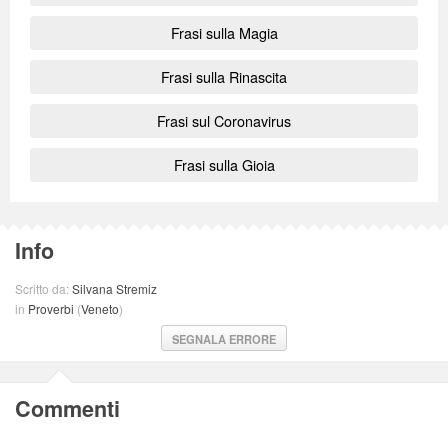
Frasi sulla Magia
Frasi sulla Rinascita
Frasi sul Coronavirus
Frasi sulla Gioia
Info
Scritto da:
Silvana Stremiz
in
Proverbi
(
Veneto
)
SEGNALA ERRORE
Commenti