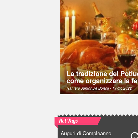
La tradizione del Potlu
come organizzare la fe
Raniero Junior De Bortoli
- 19 dic 2022
Hot Tags
Auguri di Compleanno