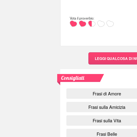
Vota il proverbio:
LEGGI QUALCOSA DI 
Consigliati
Frasi di Amore
Frasi sulla Amicizia
Frasi sulla Vita
Frasi Belle