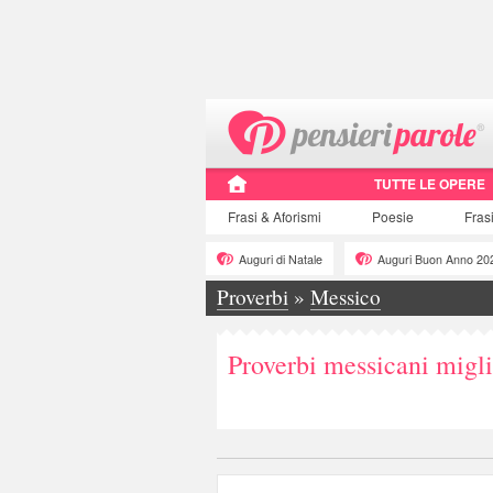
TUTTE LE OPERE
Frasi
& Aforismi
Poesie
Fras
Auguri di Natale
Auguri Buon Anno 20
Proverbi
»
Messico
Proverbi messicani migli