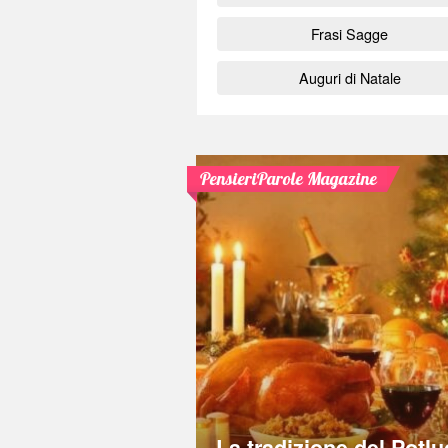
Frasi Sagge
Auguri di Natale
PensieriParole Magazine
La tradizione del Potlu