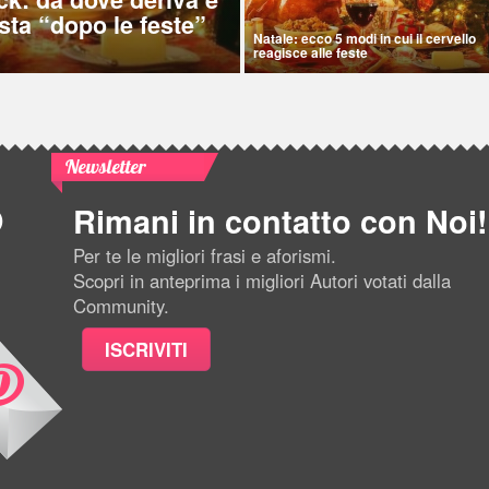
sta “dopo le feste”
Natale: ecco 5 modi in cui il cervello
reagisce alle feste
Newsletter
Rimani in contatto con Noi!
Per te le migliori frasi e aforismi.
Scopri in anteprima i migliori Autori votati dalla
Community.
ISCRIVITI