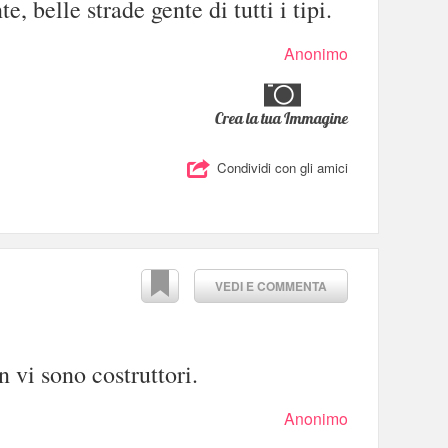
e, belle strade gente di tutti i tipi.
Anonimo
Crea la tua Immagine
Condividi con gli amici
VEDI E COMMENTA
 vi sono costruttori.
Anonimo