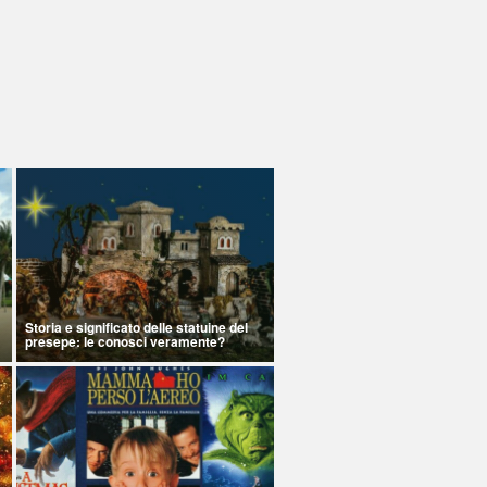
Storia e significato delle statuine del
presepe: le conosci veramente?