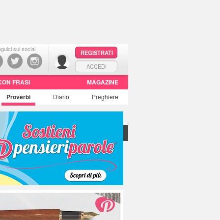
guici sui social
REGISTRATI
ACCEDI
CON FRASI
MAGAZINE
Proverbi
Diario
Preghiere