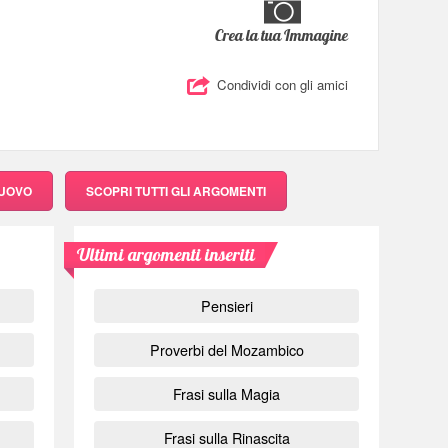
Crea la tua Immagine
Condividi con gli amici
NUOVO
SCOPRI
TUTTI GLI ARGOMENTI
Ultimi argomenti inseriti
Pensieri
Proverbi del Mozambico
Frasi sulla Magia
Frasi sulla Rinascita