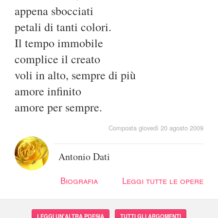
appena sbocciati
petali di tanti colori.
Il tempo immobile
complice il creato
voli in alto, sempre di più
amore infinito
amore per sempre.
Composta giovedì 20 agosto 2009
Antonio Dati
Biografia
Leggi tutte le opere
LEGGI UN'ALTRA POESIA
TUTTI GLI ARGOMENTI