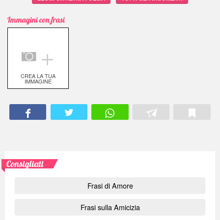
Immagini con frasi
＋
CREA LA TUA
IMMAGINE
Consigliati
Frasi di Amore
Frasi sulla Amicizia