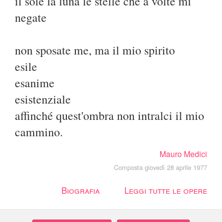
il sole la luna le stelle che a volte mi
negate
non sposate me, ma il mio spirito
esile
esanime
esistenziale
affinché quest'ombra non intralci il mio
cammino.
Mauro Medici
Composta giovedì 28 aprile 1977
Biografia
Leggi tutte le opere