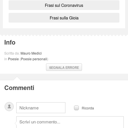
Frasi sul Coronavirus
Frasi sulla Gioia
Info
Scritta da:
Mauro Medici
in
Poesie
(
Poesie personali
)
SEGNALA ERRORE
Commenti
Ricorda