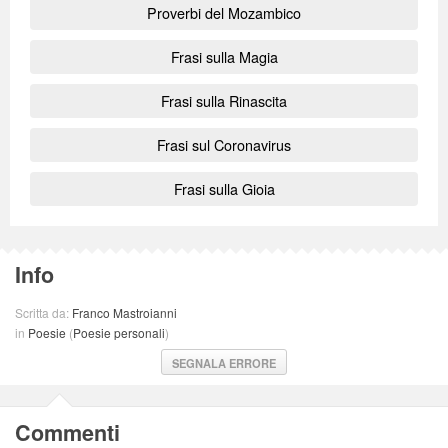
Proverbi del Mozambico
Frasi sulla Magia
Frasi sulla Rinascita
Frasi sul Coronavirus
Frasi sulla Gioia
Info
Scritta da:
Franco Mastroianni
in
Poesie
(
Poesie personali
)
SEGNALA ERRORE
Commenti