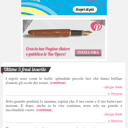
Ultime 5 frasi inserite
I nipoti sono come le stelle: splendide piccole luci che fanno brillare
d'amore gli occhi dei nonni.
(
continua
)
--
Giorgia Stella
in
Persone
Solo quando perderai la mamma, capirai che il suo cuore e il tuo battevano
insieme. E dopo, anche se la vita continua, resta solo un grande e
incolmabile vuoto.
(
continua
)
--
Giorgia Stella
in
Mamma