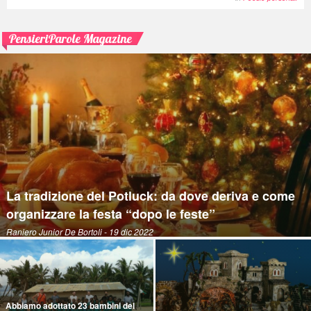
PensieriParole Magazine
La tradizione del Potluck: da dove deriva e come
organizzare la festa “dopo le feste”
Raniero Junior De Bortoli
- 19 dic 2022
Abbiamo adottato 23 bambini del