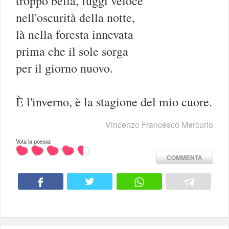
troppo bella, fuggi veloce
nell'oscurità della notte,
là nella foresta innevata
prima che il sole sorga
per il giorno nuovo.
È l'inverno, è la stagione del mio cuore.
Vincenzo Francesco Mercurio
Vota la poesia:
COMMENTA