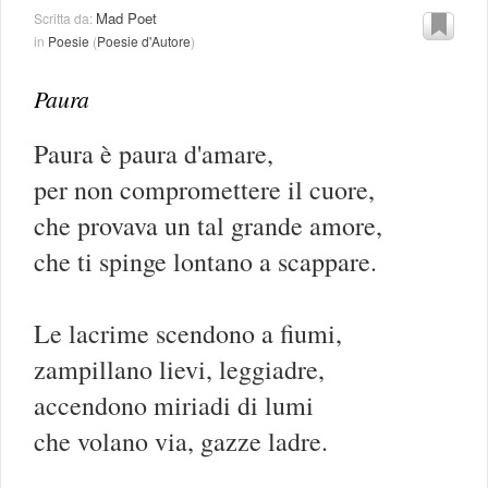
Mad Poet
Scritta da:
in
Poesie
(
Poesie d'Autore
)
Paura
Paura è paura d'amare,
per non compromettere il cuore,
che provava un tal grande amore,
che ti spinge lontano a scappare.
Le lacrime scendono a fiumi,
zampillano lievi, leggiadre,
accendono miriadi di lumi
che volano via, gazze ladre.