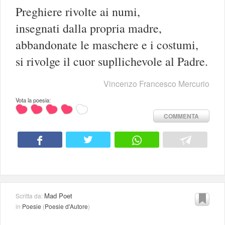
Preghiere rivolte ai numi,
insegnati dalla propria madre,
abbandonate le maschere e i costumi,
si rivolge il cuor supllichevole al Padre.
Vincenzo Francesco Mercurio
Vota la poesia:
COMMENTA
Mad Poet
Scritta da:
in
Poesie
(
Poesie d'Autore
)