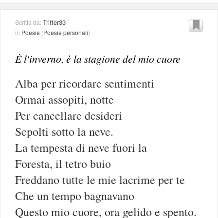
Tritter33
Scritta da:
in
Poesie
(
Poesie personali
)
È l'inverno, è la stagione del mio cuore
Alba per ricordare sentimenti
Ormai assopiti, notte
Per cancellare desideri
Sepolti sotto la neve.
La tempesta di neve fuori la
Foresta, il tetro buio
Freddano tutte le mie lacrime per te
Che un tempo bagnavano
Questo mio cuore, ora gelido e spento.