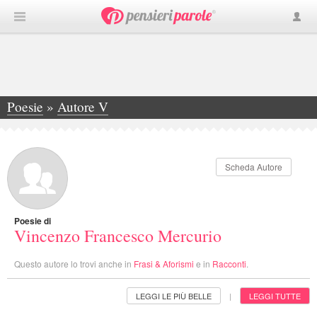
Poesie
»
Autore V
»
Vincenzo Francesco Mercurio
Scheda Autore
Poesie di
Vincenzo Francesco Mercurio
Questo autore lo trovi anche in
Frasi & Aforismi
e in
Racconti
.
LEGGI LE PIÙ BELLE
LEGGI TUTTE
|