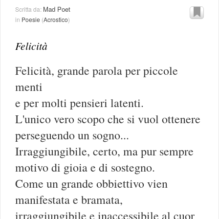
Mad Poet
Scritta da:
in
Poesie
(
Acrostico
)
Felicità
Felicità, grande parola per piccole
menti
e per molti pensieri latenti.
L'unico vero scopo che si vuol ottenere
perseguendo un sogno...
Irraggiungibile, certo, ma pur sempre
motivo di gioia e di sostegno.
Come un grande obbiettivo vien
manifestata e bramata,
irraggiungibile e inaccessibile al cuor