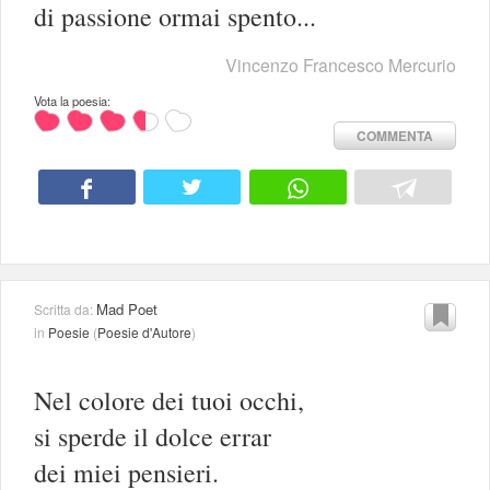
di passione ormai spento...
Vincenzo Francesco Mercurio
Vota la poesia:
COMMENTA
Mad Poet
Scritta da:
in
Poesie
(
Poesie d'Autore
)
Nel colore dei tuoi occhi,
si sperde il dolce errar
dei miei pensieri.