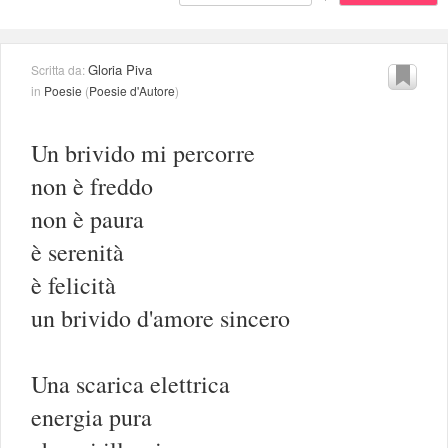
Gloria Piva
Scritta da:
in
Poesie
(
Poesie d'Autore
)
Un brivido mi percorre
non è freddo
non è paura
è serenità
è felicità
un brivido d'amore sincero
Una scarica elettrica
energia pura