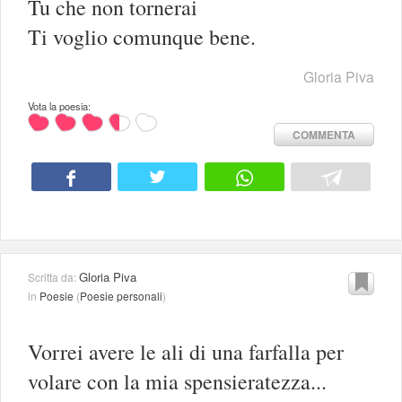
Tu che non tornerai
Ti voglio comunque bene.
Gloria Piva
Vota la poesia:
COMMENTA
Gloria Piva
Scritta da:
in
Poesie
(
Poesie personali
)
Vorrei avere le ali di una farfalla per
volare con la mia spensieratezza...