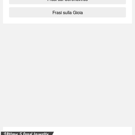
Frasi sulla Gioia
Ultime 5 frasi inserite