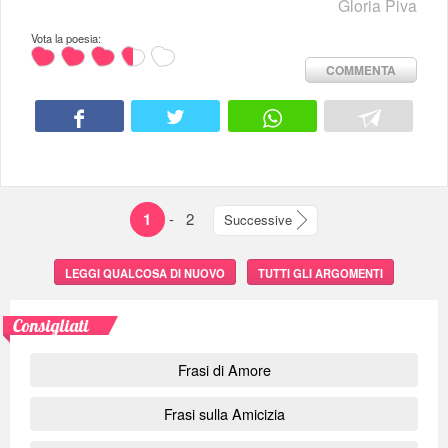
Gloria Piva
Vota la poesia:
COMMENTA
1
-
2
Successive
LEGGI QUALCOSA DI NUOVO
TUTTI GLI ARGOMENTI
Consigliati
Frasi di Amore
Frasi sulla Amicizia