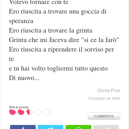
Volevo tornare con te
Ero riuscita a trovare una goccia di
speranza
Ero riuscita a trovare la grinta
Grinta che mi faceva dire "si ce la farò"
Ero riuscita a riprendere il sorriso per
te
e tu hai volto togliermi tutto questo
Di nuovo...
Gloria Piva
Composta nel 2009
Vota la poesia:
COMMENTA