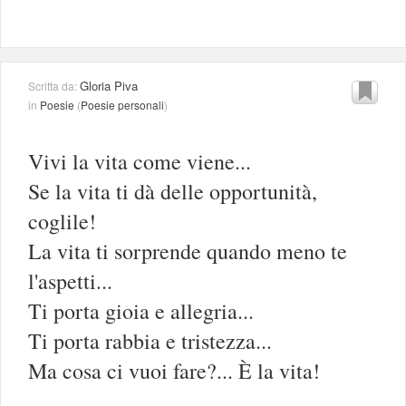
Gloria Piva
Scritta da:
in
Poesie
(
Poesie personali
)
Vivi la vita come viene...
Se la vita ti dà delle opportunità,
coglile!
La vita ti sorprende quando meno te
l'aspetti...
Ti porta gioia e allegria...
Ti porta rabbia e tristezza...
Ma cosa ci vuoi fare?... È la vita!