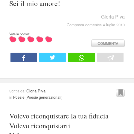
Sei il mio amore!
Gloria Piva
Composta domenica 4 luglio 2010
Vota la poesia:
COMMENTA
Gloria Piva
Scritta da:
in
Poesie
(
Poesie generazionali
)
Volevo riconquistare la tua fiducia
Volevo riconquistarti