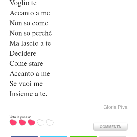
Voglio te
Accanto a me
Non so come
Non so perché
Ma lascio a te
Decidere
Come stare
Accanto a me
Se vuoi me
Insieme a te.
Gloria Piva
Vota la poesia:
COMMENTA