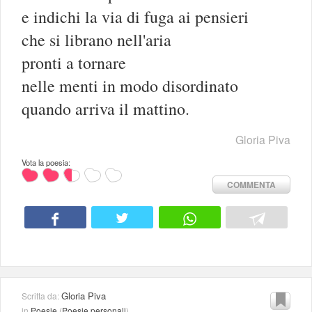
e indichi la via di fuga ai pensieri
che si librano nell'aria
pronti a tornare
nelle menti in modo disordinato
quando arriva il mattino.
Gloria Piva
Vota la poesia:
COMMENTA
Gloria Piva
Scritta da:
in
Poesie
(
Poesie personali
)