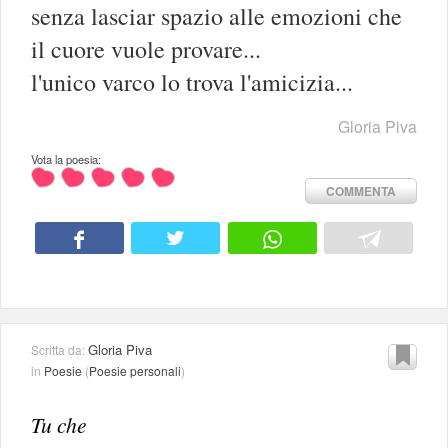
senza lasciar spazio alle emozioni che
il cuore vuole provare...
l'unico varco lo trova l'amicizia...
Gloria Piva
Vota la poesia:
COMMENTA
Gloria Piva
Scritta da:
in
Poesie
(
Poesie personali
)
Tu che