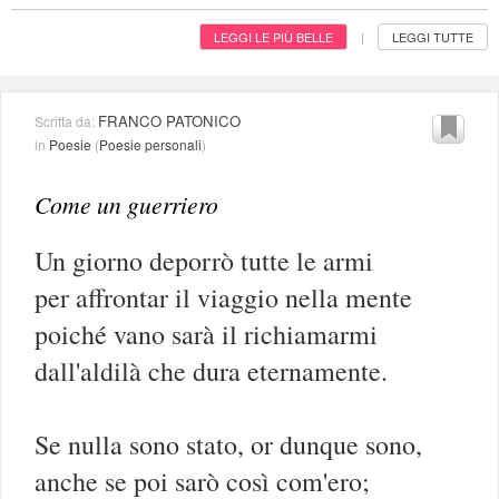
LEGGI LE PIÙ BELLE
LEGGI TUTTE
|
FRANCO PATONICO
Scritta da:
in
Poesie
(
Poesie personali
)
Come un guerriero
Un giorno deporrò tutte le armi
per affrontar il viaggio nella mente
poiché vano sarà il richiamarmi
dall'aldilà che dura eternamente.
Se nulla sono stato, or dunque sono,
anche se poi sarò così com'ero;