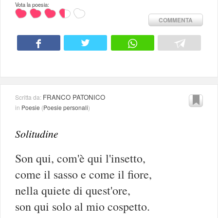
Vota la poesia:
COMMENTA
FRANCO PATONICO
Scritta da:
in
Poesie
(
Poesie personali
)
Solitudine
Son qui, com'è qui l'insetto,
come il sasso e come il fiore,
nella quiete di quest'ore,
son qui solo al mio cospetto.