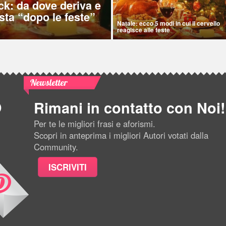
ck: da dove deriva e
sta “dopo le feste”
Natale: ecco 5 modi in cui il cervello
reagisce alle feste
Newsletter
Rimani in contatto con Noi!
Per te le migliori frasi e aforismi.
Scopri in anteprima i migliori Autori votati dalla
Community.
ISCRIVITI