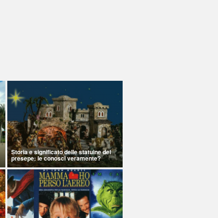
Storia e significato delle statuine del
presepe: le conosci veramente?