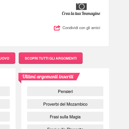
Crea la tua Immagine
Condividi con gli amici
NUOVO
SCOPRI
TUTTI GLI ARGOMENTI
Ultimi argomenti inseriti
Pensieri
Proverbi del Mozambico
Frasi sulla Magia